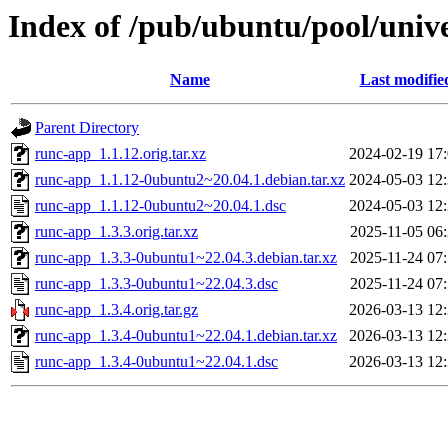
Index of /pub/ubuntu/pool/univ
Name
Last modifie
Parent Directory
runc-app_1.1.12.orig.tar.xz
2024-02-19 17
runc-app_1.1.12-0ubuntu2~20.04.1.debian.tar.xz
2024-05-03 12
runc-app_1.1.12-0ubuntu2~20.04.1.dsc
2024-05-03 12
runc-app_1.3.3.orig.tar.xz
2025-11-05 06
runc-app_1.3.3-0ubuntu1~22.04.3.debian.tar.xz
2025-11-24 07
runc-app_1.3.3-0ubuntu1~22.04.3.dsc
2025-11-24 07
runc-app_1.3.4.orig.tar.gz
2026-03-13 12
runc-app_1.3.4-0ubuntu1~22.04.1.debian.tar.xz
2026-03-13 12
runc-app_1.3.4-0ubuntu1~22.04.1.dsc
2026-03-13 12