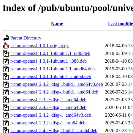
Index of /pub/ubuntu/pool/unive
Name
Last modifi
Parent Directory
r-cran-openssl_1.0.1.orig.tar.gz
2018-04-06 13
r-cran-openssl_1.0.1-1ubuntu1.1_i386.deb
2019-03-09 15
r-cran-openssl_1.0.1-1ubuntu1_i386.deb
2018-04-10 08
r-cran-openssl_1.0.1-1ubuntu1.1_amd64.deb
2019-03-09 15
r-cran-openssl_1.0.1-1ubuntu1_amd64.deb
2018-04-10 08
r-cran-openssl_2.4.2+dfsg-1build1_amd64v3.deb
2026-07-23 14
r-cran-openssl_2.4.2+dfsg-1build1_amd64.deb
2026-07-23 14
r-cran-openssl_2.3.2+dfsg-1_amd64.deb
2025-03-03 23
r-cran-openssl_2.4.2+dfsg-1_amd64.deb
2026-06-11 04
r-cran-openssl_2.4.2+dfsg-1_amd64v3.deb
2026-06-11 04
r-cran-openssl_2.3.2+dfsg-1_arm64.deb
2025-03-03 23
r-cran-openssl_2.4.2+dfsg-1build1_arm64.deb
2026-07-23 16