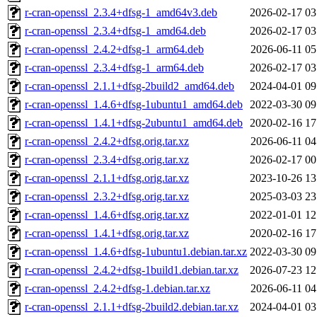
r-cran-openssl_2.3.4+dfsg-1_amd64v3.deb
2026-02-17 03
r-cran-openssl_2.3.4+dfsg-1_amd64.deb
2026-02-17 03
r-cran-openssl_2.4.2+dfsg-1_arm64.deb
2026-06-11 05
r-cran-openssl_2.3.4+dfsg-1_arm64.deb
2026-02-17 03
r-cran-openssl_2.1.1+dfsg-2build2_amd64.deb
2024-04-01 09
r-cran-openssl_1.4.6+dfsg-1ubuntu1_amd64.deb
2022-03-30 09
r-cran-openssl_1.4.1+dfsg-2ubuntu1_amd64.deb
2020-02-16 17
r-cran-openssl_2.4.2+dfsg.orig.tar.xz
2026-06-11 04
r-cran-openssl_2.3.4+dfsg.orig.tar.xz
2026-02-17 00
r-cran-openssl_2.1.1+dfsg.orig.tar.xz
2023-10-26 13
r-cran-openssl_2.3.2+dfsg.orig.tar.xz
2025-03-03 23
r-cran-openssl_1.4.6+dfsg.orig.tar.xz
2022-01-01 12
r-cran-openssl_1.4.1+dfsg.orig.tar.xz
2020-02-16 17
r-cran-openssl_1.4.6+dfsg-1ubuntu1.debian.tar.xz
2022-03-30 09
r-cran-openssl_2.4.2+dfsg-1build1.debian.tar.xz
2026-07-23 12
r-cran-openssl_2.4.2+dfsg-1.debian.tar.xz
2026-06-11 04
r-cran-openssl_2.1.1+dfsg-2build2.debian.tar.xz
2024-04-01 03