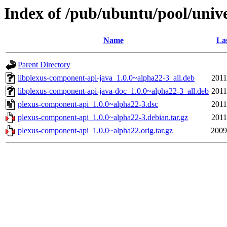
Index of /pub/ubuntu/pool/univ
Name
Las
Parent Directory
libplexus-component-api-java_1.0.0~alpha22-3_all.deb
2011
libplexus-component-api-java-doc_1.0.0~alpha22-3_all.deb
2011
plexus-component-api_1.0.0~alpha22-3.dsc
2011
plexus-component-api_1.0.0~alpha22-3.debian.tar.gz
2011
plexus-component-api_1.0.0~alpha22.orig.tar.gz
2009