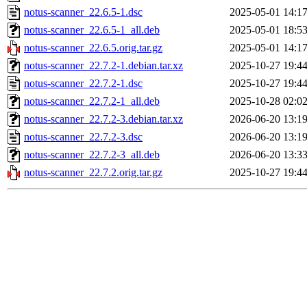
notus-scanner_22.6.5-1.dsc
2025-05-01 14:1
notus-scanner_22.6.5-1_all.deb
2025-05-01 18:5
notus-scanner_22.6.5.orig.tar.gz
2025-05-01 14:1
notus-scanner_22.7.2-1.debian.tar.xz
2025-10-27 19:4
notus-scanner_22.7.2-1.dsc
2025-10-27 19:4
notus-scanner_22.7.2-1_all.deb
2025-10-28 02:0
notus-scanner_22.7.2-3.debian.tar.xz
2026-06-20 13:1
notus-scanner_22.7.2-3.dsc
2026-06-20 13:1
notus-scanner_22.7.2-3_all.deb
2026-06-20 13:3
notus-scanner_22.7.2.orig.tar.gz
2025-10-27 19:4