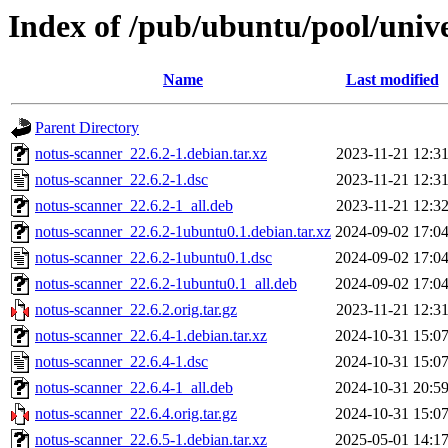
Index of /pub/ubuntu/pool/univ
Name
Last modified
Parent Directory
notus-scanner_22.6.2-1.debian.tar.xz
2023-11-21 12:3
notus-scanner_22.6.2-1.dsc
2023-11-21 12:3
notus-scanner_22.6.2-1_all.deb
2023-11-21 12:3
notus-scanner_22.6.2-1ubuntu0.1.debian.tar.xz
2024-09-02 17:0
notus-scanner_22.6.2-1ubuntu0.1.dsc
2024-09-02 17:0
notus-scanner_22.6.2-1ubuntu0.1_all.deb
2024-09-02 17:0
notus-scanner_22.6.2.orig.tar.gz
2023-11-21 12:3
notus-scanner_22.6.4-1.debian.tar.xz
2024-10-31 15:0
notus-scanner_22.6.4-1.dsc
2024-10-31 15:0
notus-scanner_22.6.4-1_all.deb
2024-10-31 20:5
notus-scanner_22.6.4.orig.tar.gz
2024-10-31 15:0
notus-scanner_22.6.5-1.debian.tar.xz
2025-05-01 14:1