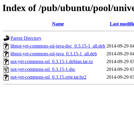
Index of /pub/ubuntu/pool/univ
Name
Last modifi
Parent Directory
libnot-yet-commons-ssl-java-doc_0.3.15-1_all.deb
2014-09-29 0
libnot-yet-commons-ssl-java_0.3.15-1_all.deb
2014-09-29 0
not-yet-commons-ssl_0.3.15-1.debian.tar.xz
2014-09-29 0
not-yet-commons-ssl_0.3.15-1.dsc
2014-09-29 0
not-yet-commons-ssl_0.3.15.orig.tar.bz2
2014-09-29 0