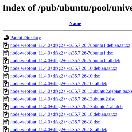
Index of /pub/ubuntu/pool/univ
Name
Parent Directory
node-webfont_11.4.0+dfsg2+~cs35.7.26-7ubuntu1.debian.tar.xz
node-webfont_11.4.0+dfsg2+~cs35.7.26-7ubuntu1.dsc
node-webfont_11.4.0+dfsg2+~cs35.7.26-7ubuntu1_all.deb
node-webfont_11.4.0+dfsg2+~cs35.7.26-10.debian.tar.xz
node-webfont_11.4.0+dfsg2+~cs35.7.26-10.dsc
node-webfont_11.4.0+dfsg2+~cs35.7.26-10_all.deb
node-webfont_11.4.0+dfsg2+~cs35.7.26-13ubuntu2.debian.tar.x
node-webfont_11.4.0+dfsg2+~cs35.7.26-13ubuntu2.dsc
node-webfont_11.4.0+dfsg2+~cs35.7.26-13ubuntu2_all.deb
node-webfont_11.4.0+dfsg2+~cs35.7.26-18.debian.tar.xz
node-webfont_11.4.0+dfsg2+~cs35.7.26-18.dsc
node-webfont_11.4.0+dfsg2+~cs35.7.26-18_all.deb