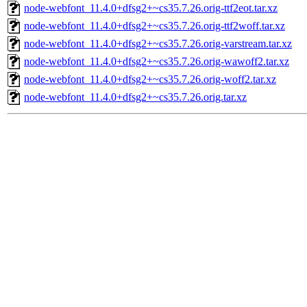
node-webfont_11.4.0+dfsg2+~cs35.7.26.orig-ttf2eot.tar.xz
node-webfont_11.4.0+dfsg2+~cs35.7.26.orig-ttf2woff.tar.xz
node-webfont_11.4.0+dfsg2+~cs35.7.26.orig-varstream.tar.xz
node-webfont_11.4.0+dfsg2+~cs35.7.26.orig-wawoff2.tar.xz
node-webfont_11.4.0+dfsg2+~cs35.7.26.orig-woff2.tar.xz
node-webfont_11.4.0+dfsg2+~cs35.7.26.orig.tar.xz