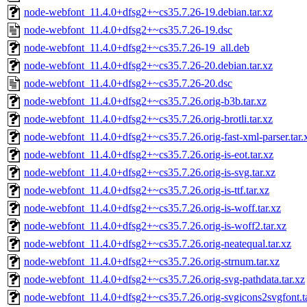
node-webfont_11.4.0+dfsg2+~cs35.7.26-19.debian.tar.xz
node-webfont_11.4.0+dfsg2+~cs35.7.26-19.dsc
node-webfont_11.4.0+dfsg2+~cs35.7.26-19_all.deb
node-webfont_11.4.0+dfsg2+~cs35.7.26-20.debian.tar.xz
node-webfont_11.4.0+dfsg2+~cs35.7.26-20.dsc
node-webfont_11.4.0+dfsg2+~cs35.7.26.orig-b3b.tar.xz
node-webfont_11.4.0+dfsg2+~cs35.7.26.orig-brotli.tar.xz
node-webfont_11.4.0+dfsg2+~cs35.7.26.orig-fast-xml-parser.tar.
node-webfont_11.4.0+dfsg2+~cs35.7.26.orig-is-eot.tar.xz
node-webfont_11.4.0+dfsg2+~cs35.7.26.orig-is-svg.tar.xz
node-webfont_11.4.0+dfsg2+~cs35.7.26.orig-is-ttf.tar.xz
node-webfont_11.4.0+dfsg2+~cs35.7.26.orig-is-woff.tar.xz
node-webfont_11.4.0+dfsg2+~cs35.7.26.orig-is-woff2.tar.xz
node-webfont_11.4.0+dfsg2+~cs35.7.26.orig-neatequal.tar.xz
node-webfont_11.4.0+dfsg2+~cs35.7.26.orig-strnum.tar.xz
node-webfont_11.4.0+dfsg2+~cs35.7.26.orig-svg-pathdata.tar.xz
node-webfont_11.4.0+dfsg2+~cs35.7.26.orig-svgicons2svgfont.ta