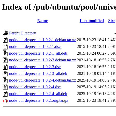
Index of /pub/ubuntu/pool/unive
Name
Last modified
Size
Parent Directory
-
node-util-deprecate_1.0.2-1.debian.tar.xz
2015-10-23 18:41
2.4K
node-util-deprecate_1.0.2-1.dsc
2015-10-23 18:41
2.0K
node-util-deprecate_1.0.2-1_all.deb
2015-10-24 06:27
3.6K
node-util-deprecate_1.0.2-3.debian.tar.xz
2021-10-18 16:55
2.7K
node-util-deprecate_1.0.2-3.dsc
2021-10-18 16:55
2.1K
node-util-deprecate_1.0.2-3_all.deb
2021-10-19 01:14
4.1K
node-util-deprecate_1.0.2-4.debian.tar.xz
2025-10-19 14:05
2.7K
node-util-deprecate_1.0.2-4.dsc
2025-10-19 14:05
2.1K
node-util-deprecate_1.0.2-4_all.deb
2025-10-19 16:13
4.2K
node-util-deprecate_1.0.2.orig.tar.gz
2015-10-23 18:41
2.3K