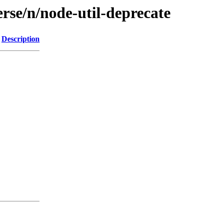
rse/n/node-util-deprecate
Description