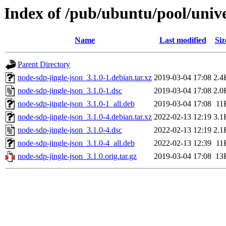
Index of /pub/ubuntu/pool/unive
Name
Last modified
Siz
Parent Directory
node-sdp-jingle-json_3.1.0-1.debian.tar.xz
2019-03-04 17:08
2.4
node-sdp-jingle-json_3.1.0-1.dsc
2019-03-04 17:08
2.0
node-sdp-jingle-json_3.1.0-1_all.deb
2019-03-04 17:08
11
node-sdp-jingle-json_3.1.0-4.debian.tar.xz
2022-02-13 12:19
3.1
node-sdp-jingle-json_3.1.0-4.dsc
2022-02-13 12:19
2.1
node-sdp-jingle-json_3.1.0-4_all.deb
2022-02-13 12:39
11
node-sdp-jingle-json_3.1.0.orig.tar.gz
2019-03-04 17:08
13