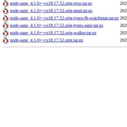
node-sane_4.1.0+~cs18.17.52.orig-rsvp.tar.gz
202
node-sane_4.1.0+~cs18.17.52.orig-tmpl.tar.gz
202
node-sane_4.1.0+~cs18.17.52.orig-types-fb-watchman.tar.gz
202
node-sane_4.1.0+~cs18.17.52.orig-types-sane.tar.gz
202
node-sane_4.1.0+~cs18.17.52.orig-walker.tar.gz
202
node-sane_4.1.0+~cs18.17.52.orig.tar.gz
202