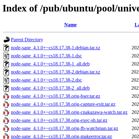
Index of /pub/ubuntu/pool/univ
Name
La
Parent Directory
node-sane_4.1.0+~cs18.17.38-1.debian.tar.xz
202
node-sane_4.1.0+~cs18.17.38-1.dsc
202
node-sane_4.1.0+~cs18.17.38-1_all.deb
202
node-sane_4.1.0+~cs18.17.38-2.debian.tar.xz
202
node-sane_4.1.0+~cs18.17.38-2.dsc
202
node-sane_4.1.0+~cs18.17.38-2_all.deb
202
node-sane_4.1.0+~cs18.17.38.orig-bser.tar.gz
202
node-sane_4.1.0+~cs18.17.38.orig-capture-exit.tar.gz
202
node-sane_4.1.0+~cs18.17.38.orig-cnakazawa-watch.tar.gz
202
node-sane_4.1.0+~cs18.17.38.orig-exec-sh.tar.gz
202
node-sane_4.1.0+~cs18.17.38.orig-fb-watchman.tar.gz
202
node-sane_4.1.0+~cs18.17.38.orig-makeerror.tar.gz
202