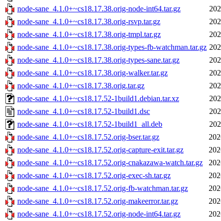
node-sane_4.1.0+~cs18.17.38.orig-node-int64.tar.gz
202
node-sane_4.1.0+~cs18.17.38.orig-rsvp.tar.gz
202
node-sane_4.1.0+~cs18.17.38.orig-tmpl.tar.gz
202
node-sane_4.1.0+~cs18.17.38.orig-types-fb-watchman.tar.gz
202
node-sane_4.1.0+~cs18.17.38.orig-types-sane.tar.gz
202
node-sane_4.1.0+~cs18.17.38.orig-walker.tar.gz
202
node-sane_4.1.0+~cs18.17.38.orig.tar.gz
202
node-sane_4.1.0+~cs18.17.52-1build1.debian.tar.xz
202
node-sane_4.1.0+~cs18.17.52-1build1.dsc
202
node-sane_4.1.0+~cs18.17.52-1build1_all.deb
202
node-sane_4.1.0+~cs18.17.52.orig-bser.tar.gz
202
node-sane_4.1.0+~cs18.17.52.orig-capture-exit.tar.gz
202
node-sane_4.1.0+~cs18.17.52.orig-cnakazawa-watch.tar.gz
202
node-sane_4.1.0+~cs18.17.52.orig-exec-sh.tar.gz
202
node-sane_4.1.0+~cs18.17.52.orig-fb-watchman.tar.gz
202
node-sane_4.1.0+~cs18.17.52.orig-makeerror.tar.gz
202
node-sane_4.1.0+~cs18.17.52.orig-node-int64.tar.gz
202