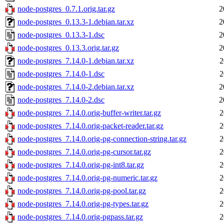
node-postgres_0.7.1.orig.tar.gz
2
node-postgres_0.13.3-1.debian.tar.xz
2
node-postgres_0.13.3-1.dsc
2
node-postgres_0.13.3.orig.tar.gz
2
node-postgres_7.14.0-1.debian.tar.xz
2
node-postgres_7.14.0-1.dsc
2
node-postgres_7.14.0-2.debian.tar.xz
2
node-postgres_7.14.0-2.dsc
2
node-postgres_7.14.0.orig-buffer-writer.tar.gz
2
node-postgres_7.14.0.orig-packet-reader.tar.gz
2
node-postgres_7.14.0.orig-pg-connection-string.tar.gz
2
node-postgres_7.14.0.orig-pg-cursor.tar.gz
2
node-postgres_7.14.0.orig-pg-int8.tar.gz
2
node-postgres_7.14.0.orig-pg-numeric.tar.gz
2
node-postgres_7.14.0.orig-pg-pool.tar.gz
2
node-postgres_7.14.0.orig-pg-types.tar.gz
2
node-postgres_7.14.0.orig-pgpass.tar.gz
2