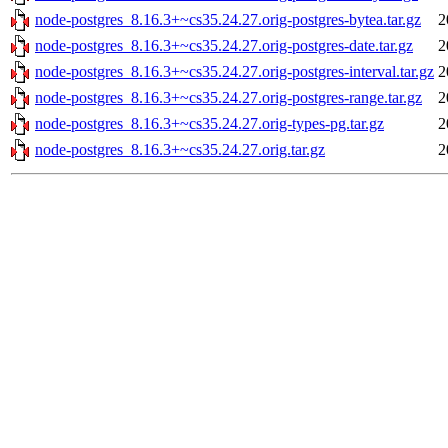
node-postgres_8.16.3+~cs35.24.27.orig-postgres-bytea.tar.gz
2
node-postgres_8.16.3+~cs35.24.27.orig-postgres-date.tar.gz
2
node-postgres_8.16.3+~cs35.24.27.orig-postgres-interval.tar.gz
2
node-postgres_8.16.3+~cs35.24.27.orig-postgres-range.tar.gz
2
node-postgres_8.16.3+~cs35.24.27.orig-types-pg.tar.gz
2
node-postgres_8.16.3+~cs35.24.27.orig.tar.gz
2