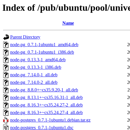
Index of /pub/ubuntu/pool/univ
Name
Parent Directory
node-pg_0.7.1-1ubuntu1_amd64.deb
2
node-pg_0.7.1-1ubuntu1_i386.deb
2
node-pg_0.13.3-1_amd64.deb
2
node-pg_0.13.3-1_i386.deb
2
node-pg_7.14.0-1_all.deb
2
node-pg_7.14.0-2_all.deb
2
node-pg_8.8.0+~cs35.9.20-1_all.deb
2
node-pg_8.13.1+~cs35.16.31-1_all.deb
2
node-pg_8.16.3+~cs35.24.27-2_all.deb
2
node-pg_8.16.3+~cs35.24.27-4_all.deb
2
node-postgres_0.7.1-1ubuntu1.debian.tar.gz
2
node-postgres_0.7.1-1ubuntu1.dsc
2