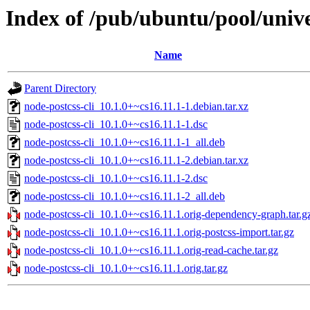
Index of /pub/ubuntu/pool/unive
Name
Parent Directory
node-postcss-cli_10.1.0+~cs16.11.1-1.debian.tar.xz
node-postcss-cli_10.1.0+~cs16.11.1-1.dsc
node-postcss-cli_10.1.0+~cs16.11.1-1_all.deb
node-postcss-cli_10.1.0+~cs16.11.1-2.debian.tar.xz
node-postcss-cli_10.1.0+~cs16.11.1-2.dsc
node-postcss-cli_10.1.0+~cs16.11.1-2_all.deb
node-postcss-cli_10.1.0+~cs16.11.1.orig-dependency-graph.tar.g
node-postcss-cli_10.1.0+~cs16.11.1.orig-postcss-import.tar.gz
node-postcss-cli_10.1.0+~cs16.11.1.orig-read-cache.tar.gz
node-postcss-cli_10.1.0+~cs16.11.1.orig.tar.gz