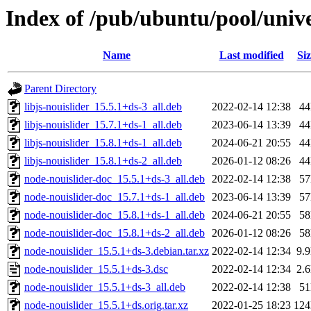
Index of /pub/ubuntu/pool/unive
Name
Last modified
Siz
Parent Directory
libjs-nouislider_15.5.1+ds-3_all.deb
2022-02-14 12:38
4
libjs-nouislider_15.7.1+ds-1_all.deb
2023-06-14 13:39
4
libjs-nouislider_15.8.1+ds-1_all.deb
2024-06-21 20:55
4
libjs-nouislider_15.8.1+ds-2_all.deb
2026-01-12 08:26
4
node-nouislider-doc_15.5.1+ds-3_all.deb
2022-02-14 12:38
5
node-nouislider-doc_15.7.1+ds-1_all.deb
2023-06-14 13:39
5
node-nouislider-doc_15.8.1+ds-1_all.deb
2024-06-21 20:55
5
node-nouislider-doc_15.8.1+ds-2_all.deb
2026-01-12 08:26
5
node-nouislider_15.5.1+ds-3.debian.tar.xz
2022-02-14 12:34
9.
node-nouislider_15.5.1+ds-3.dsc
2022-02-14 12:34
2.
node-nouislider_15.5.1+ds-3_all.deb
2022-02-14 12:38
5
node-nouislider_15.5.1+ds.orig.tar.xz
2022-01-25 18:23
12