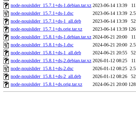
node-nouislider_15.7.1+ds-1.debian.tar.xz
2023-06-14 13:39
1
node-nouislider_15.7.1+ds-1.dsc
2023-06-14 13:39
2.
node-nouislider_15.7.1+ds-1_all.deb
2023-06-14 13:39
5
node-nouislider_15.7.1+ds.orig.tar.xz
2023-06-14 13:39
12
node-nouislider_15.8.1+ds-1.debian.tar.xz
2024-06-21 20:00
1
node-nouislider_15.8.1+ds-1.dsc
2024-06-21 20:00
2.
node-nouislider_15.8.1+ds-1_all.deb
2024-06-21 20:55
5
node-nouislider_15.8.1+ds-2.debian.tar.xz
2026-01-12 08:25
1
node-nouislider_15.8.1+ds-2.dsc
2026-01-12 08:25
2.
node-nouislider_15.8.1+ds-2_all.deb
2026-01-12 08:26
5
node-nouislider_15.8.1+ds.orig.tar.xz
2024-06-21 20:00
12