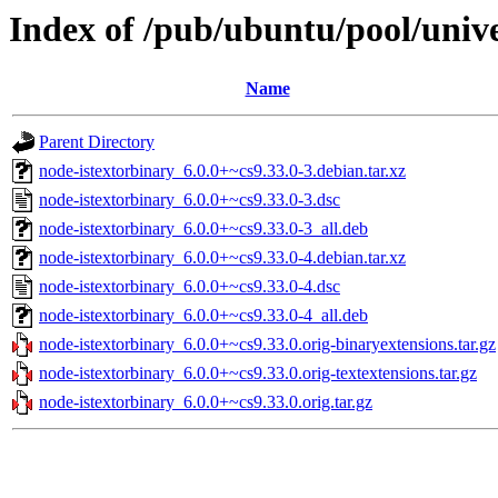
Index of /pub/ubuntu/pool/unive
Name
Parent Directory
node-istextorbinary_6.0.0+~cs9.33.0-3.debian.tar.xz
node-istextorbinary_6.0.0+~cs9.33.0-3.dsc
node-istextorbinary_6.0.0+~cs9.33.0-3_all.deb
node-istextorbinary_6.0.0+~cs9.33.0-4.debian.tar.xz
node-istextorbinary_6.0.0+~cs9.33.0-4.dsc
node-istextorbinary_6.0.0+~cs9.33.0-4_all.deb
node-istextorbinary_6.0.0+~cs9.33.0.orig-binaryextensions.tar.gz
node-istextorbinary_6.0.0+~cs9.33.0.orig-textextensions.tar.gz
node-istextorbinary_6.0.0+~cs9.33.0.orig.tar.gz