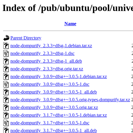
Index of /pub/ubuntu/pool/univ
Name
Parent Directory
node-dompurify_2.3.3+dfsg-1.debian.tar.xz
node-dompurify_2.3.3+dfsg-1.dsc
node-dompurify_2.3.3+dfsg-1_all.deb
node-dompurify_2.3.3+dfsg.orig.tar.xz
node-dompurify_3.0.9+dfsg+~3.0.5-1.debian.tar.xz
node-dompurify_3.0.9+dfsg+~3.0.5-1.dsc
node-dompurify_3.0.9+dfsg+~3.0.5-1_all.deb
node-dompurify_3.0.9+dfsg+~3.0.5.orig-types-dompurify.tar.xz
node-dompurify_3.0.9+dfsg+~3.0.5.orig.tar.xz
node-dompurify_3.1.7+dfsg+~3.0.5-1.debian.tar.xz
node-dompurify_3.1.7+dfsg+~3.0.5-1.dsc
node-dompurify_3.1.7+dfsg+~3.0.5-1_all.deb