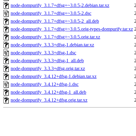
node-dompurify_3.1.7+dfsg+~3.0.5-2.debian.tar.xz
node-dompurify_3.1.7+dfsg+~3.0.5-2.dsc
node-dompurify_3.1.7+dfsg+~3.0.5-2_all.deb
node-dompurify_3.1.7+dfsg+~3.0.5.orig-types-dompurify.tar.xz
node-dompurify_3.1.7+dfsg+~3.0.5.orig.tar.xz
node-dompurify_3.3.3+dfsg-1.debian.tar.xz
node-dompurify_3.3.3+dfsg-1.dsc
node-dompurify_3.3.3+dfsg-1_all.deb
node-dompurify_3.3.3+dfsg.orig.tar.xz
node-dompurify_3.4.12+dfsg-1.debian.tar.xz
node-dompurify_3.4.12+dfsg-1.dsc
node-dompurify_3.4.12+dfsg-1_all.deb
node-dompurify_3.4.12+dfsg.orig.tar.xz