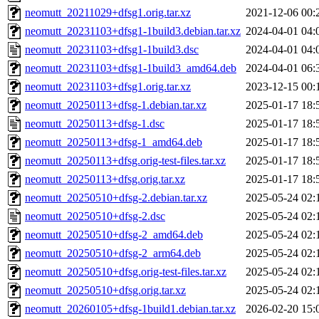
neomutt_20211029+dfsg1.orig.tar.xz
2021-12-06 00:
neomutt_20231103+dfsg1-1build3.debian.tar.xz
2024-04-01 04:
neomutt_20231103+dfsg1-1build3.dsc
2024-04-01 04:
neomutt_20231103+dfsg1-1build3_amd64.deb
2024-04-01 06:
neomutt_20231103+dfsg1.orig.tar.xz
2023-12-15 00:
neomutt_20250113+dfsg-1.debian.tar.xz
2025-01-17 18:
neomutt_20250113+dfsg-1.dsc
2025-01-17 18:
neomutt_20250113+dfsg-1_amd64.deb
2025-01-17 18:
neomutt_20250113+dfsg.orig-test-files.tar.xz
2025-01-17 18:
neomutt_20250113+dfsg.orig.tar.xz
2025-01-17 18:
neomutt_20250510+dfsg-2.debian.tar.xz
2025-05-24 02:
neomutt_20250510+dfsg-2.dsc
2025-05-24 02:
neomutt_20250510+dfsg-2_amd64.deb
2025-05-24 02:
neomutt_20250510+dfsg-2_arm64.deb
2025-05-24 02:
neomutt_20250510+dfsg.orig-test-files.tar.xz
2025-05-24 02:
neomutt_20250510+dfsg.orig.tar.xz
2025-05-24 02:
neomutt_20260105+dfsg-1build1.debian.tar.xz
2026-02-20 15: