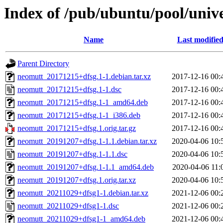
Index of /pub/ubuntu/pool/univ
Name
Last modifie
Parent Directory
neomutt_20171215+dfsg.1-1.debian.tar.xz
2017-12-16 00:
neomutt_20171215+dfsg.1-1.dsc
2017-12-16 00:
neomutt_20171215+dfsg.1-1_amd64.deb
2017-12-16 00:
neomutt_20171215+dfsg.1-1_i386.deb
2017-12-16 00:
neomutt_20171215+dfsg.1.orig.tar.gz
2017-12-16 00:
neomutt_20191207+dfsg.1-1.1.debian.tar.xz
2020-04-06 10:
neomutt_20191207+dfsg.1-1.1.dsc
2020-04-06 10:
neomutt_20191207+dfsg.1-1.1_amd64.deb
2020-04-06 11:
neomutt_20191207+dfsg.1.orig.tar.xz
2020-04-06 10:
neomutt_20211029+dfsg1-1.debian.tar.xz
2021-12-06 00:
neomutt_20211029+dfsg1-1.dsc
2021-12-06 00:
neomutt_20211029+dfsg1-1_amd64.deb
2021-12-06 00: