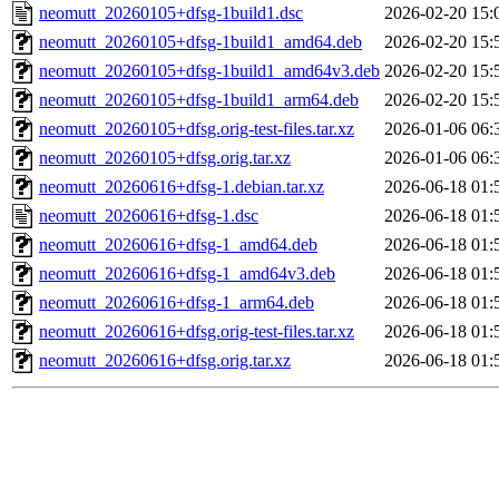
neomutt_20260105+dfsg-1build1.dsc
2026-02-20 15:
neomutt_20260105+dfsg-1build1_amd64.deb
2026-02-20 15:
neomutt_20260105+dfsg-1build1_amd64v3.deb
2026-02-20 15:
neomutt_20260105+dfsg-1build1_arm64.deb
2026-02-20 15:
neomutt_20260105+dfsg.orig-test-files.tar.xz
2026-01-06 06:
neomutt_20260105+dfsg.orig.tar.xz
2026-01-06 06:
neomutt_20260616+dfsg-1.debian.tar.xz
2026-06-18 01:
neomutt_20260616+dfsg-1.dsc
2026-06-18 01:
neomutt_20260616+dfsg-1_amd64.deb
2026-06-18 01:
neomutt_20260616+dfsg-1_amd64v3.deb
2026-06-18 01:
neomutt_20260616+dfsg-1_arm64.deb
2026-06-18 01:
neomutt_20260616+dfsg.orig-test-files.tar.xz
2026-06-18 01:
neomutt_20260616+dfsg.orig.tar.xz
2026-06-18 01: