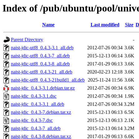
Index of /pub/ubuntu/pool/unive
Name
Last modified
Size
D
Parent Directory
-
naist-jdic-utf8_0.4.3-3.1_all.deb
2012-07-26 00:34
3.6K
naist-jdic-utf8_0.4.3-7_all.deb
2015-12-13 06:14
3.6K
naist-jdic-utf8_0.4.3-8_all.deb
2017-01-29 06:13
3.6K
naist-jdic-utf8_0.4.3-21_all.deb
2020-02-23 12:18
3.6K
naist-jdic-utf8_0.4.3-21build1_all.deb
2025-11-24 11:56
3.6K
naist-jdic_0.4.3-3.1.debian.tar.gz
2012-07-26 00:34
6.9K
naist-jdic_0.4.3-3.1.dsc
2012-07-26 00:34
1.9K
naist-jdic_0.4.3-3.1_all.deb
2012-07-26 00:34
3.2M
naist-jdic_0.4.3-7.debian.tar.xz
2015-12-13 06:13
6.5K
naist-jdic_0.4.3-7.dsc
2015-12-13 06:13
2.1K
naist-jdic_0.4.3-7_all.deb
2015-12-13 06:14
3.2M
naist-jdic_0.4.3-8.debian.tar.xz
2017-01-29 06:13
6.6K