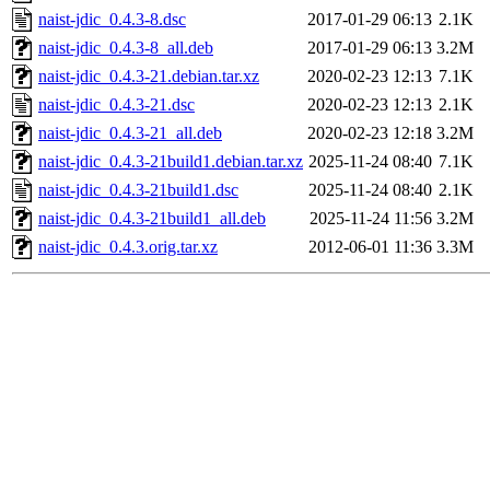
naist-jdic_0.4.3-8.dsc
2017-01-29 06:13
2.1K
naist-jdic_0.4.3-8_all.deb
2017-01-29 06:13
3.2M
naist-jdic_0.4.3-21.debian.tar.xz
2020-02-23 12:13
7.1K
naist-jdic_0.4.3-21.dsc
2020-02-23 12:13
2.1K
naist-jdic_0.4.3-21_all.deb
2020-02-23 12:18
3.2M
naist-jdic_0.4.3-21build1.debian.tar.xz
2025-11-24 08:40
7.1K
naist-jdic_0.4.3-21build1.dsc
2025-11-24 08:40
2.1K
naist-jdic_0.4.3-21build1_all.deb
2025-11-24 11:56
3.2M
naist-jdic_0.4.3.orig.tar.xz
2012-06-01 11:36
3.3M