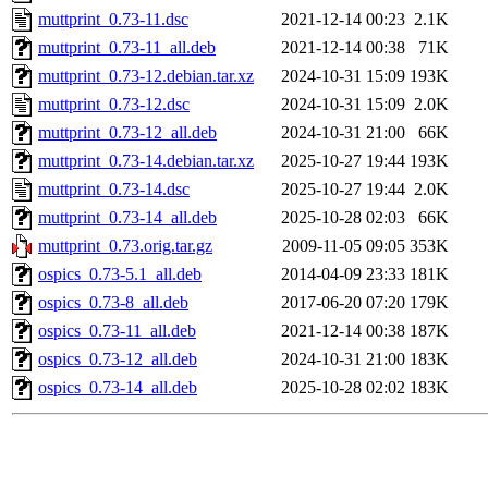
muttprint_0.73-11.dsc
2021-12-14 00:23
2.1K
muttprint_0.73-11_all.deb
2021-12-14 00:38
71K
muttprint_0.73-12.debian.tar.xz
2024-10-31 15:09
193K
muttprint_0.73-12.dsc
2024-10-31 15:09
2.0K
muttprint_0.73-12_all.deb
2024-10-31 21:00
66K
muttprint_0.73-14.debian.tar.xz
2025-10-27 19:44
193K
muttprint_0.73-14.dsc
2025-10-27 19:44
2.0K
muttprint_0.73-14_all.deb
2025-10-28 02:03
66K
muttprint_0.73.orig.tar.gz
2009-11-05 09:05
353K
ospics_0.73-5.1_all.deb
2014-04-09 23:33
181K
ospics_0.73-8_all.deb
2017-06-20 07:20
179K
ospics_0.73-11_all.deb
2021-12-14 00:38
187K
ospics_0.73-12_all.deb
2024-10-31 21:00
183K
ospics_0.73-14_all.deb
2025-10-28 02:02
183K