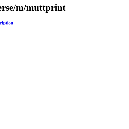
erse/m/muttprint
ription