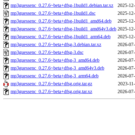
mp3guessenc_0.27.6~beta+dfsg-1build1.debian.tar.xz
2025-12-
mp3guessenc_0.27.6~beta+dfsg-1build1.dsc
2025-12-
mp3guessenc_0.27.6~beta+dfsg-1build1_amd64.deb
2025-12-
mp3guessenc_0.27.6~beta+dfsg-1build1_amd64v3.deb
2025-12-
mp3guessenc_0.27.6~beta+dfsg-1build1_arm64.deb
2025-12-
mp3guessenc_0.27.6~beta+dfsg-3.debian.tar.xz
2026-07-
mp3guessenc_0.27.6~beta+dfsg-3.dsc
2026-07-
mp3guessenc_0.27.6~beta+dfsg-3_amd64.deb
2026-07-
mp3guessenc_0.27.6~beta+dfsg-3_amd64v3.deb
2026-07-
mp3guessenc_0.27.6~beta+dfsg-3_arm64.deb
2026-07-
mp3guessenc_0.27.6~beta+dfsg.orig.tar.gz
2023-11-
mp3guessenc_0.27.6~beta+dfsg.orig.tar.xz
2026-07-