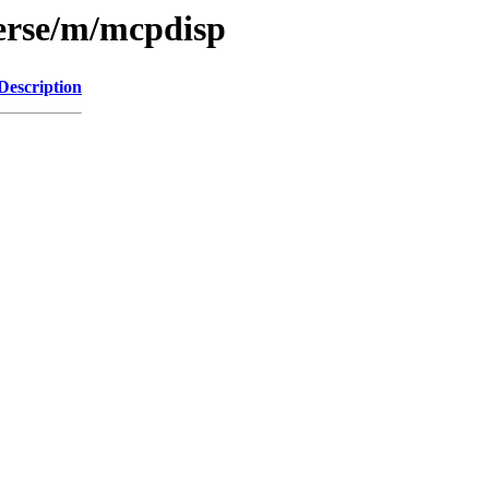
verse/m/mcpdisp
Description