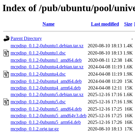
Index of /pub/ubuntu/pool/uni
Name
Last modified
Size
Parent Directory
-
mcpdisp_0.1.2-0ubuntu1.debian.tar.xz
2020-08-10 18:13
1.4K
mcpdisp_0.1.2-0ubuntu1.dsc
2020-08-10 18:13
1.9K
mcpdisp_0.1.2-0ubuntu1_amd64.deb
2020-08-11 12:38
14K
mcpdisp_0.1.2-0ubuntu4.debian.tar.xz
2024-04-08 11:19
1.6K
mcpdisp_0.1.2-0ubuntu4.dsc
2024-04-08 11:19
1.9K
mcpdisp_0.1.2-0ubuntu4_amd64.deb
2024-04-08 11:20
15K
mcpdisp_0.1.2-0ubuntu4_arm64.deb
2024-04-08 12:11
15K
mcpdisp_0.1.2-0ubuntu5.debian.tar.xz
2025-12-16 17:16
1.6K
mcpdisp_0.1.2-0ubuntu5.dsc
2025-12-16 17:16
1.9K
mcpdisp_0.1.2-0ubuntu5_amd64.deb
2025-12-16 17:25
16K
mcpdisp_0.1.2-0ubuntu5_amd64v3.deb
2025-12-16 17:25
16K
mcpdisp_0.1.2-0ubuntu5_arm64.deb
2025-12-16 17:26
16K
mcpdisp_0.1.2.orig.tar.gz
2020-08-10 18:13
17K