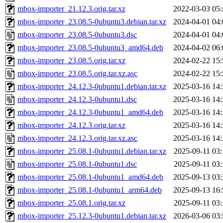
mbox-importer_21.12.3.orig.tar.xz
2022-03-03 05:
mbox-importer_23.08.5-0ubuntu3.debian.tar.xz
2024-04-01 04:
mbox-importer_23.08.5-0ubuntu3.dsc
2024-04-01 04:
mbox-importer_23.08.5-0ubuntu3_amd64.deb
2024-04-02 06:
mbox-importer_23.08.5.orig.tar.xz
2024-02-22 15:
mbox-importer_23.08.5.orig.tar.xz.asc
2024-02-22 15:
mbox-importer_24.12.3-0ubuntu1.debian.tar.xz
2025-03-16 14:
mbox-importer_24.12.3-0ubuntu1.dsc
2025-03-16 14:
mbox-importer_24.12.3-0ubuntu1_amd64.deb
2025-03-16 14:
mbox-importer_24.12.3.orig.tar.xz
2025-03-16 14:
mbox-importer_24.12.3.orig.tar.xz.asc
2025-03-16 14:
mbox-importer_25.08.1-0ubuntu1.debian.tar.xz
2025-09-11 03:
mbox-importer_25.08.1-0ubuntu1.dsc
2025-09-11 03:
mbox-importer_25.08.1-0ubuntu1_amd64.deb
2025-09-13 03:
mbox-importer_25.08.1-0ubuntu1_arm64.deb
2025-09-13 16:
mbox-importer_25.08.1.orig.tar.xz
2025-09-11 03:
mbox-importer_25.12.3-0ubuntu1.debian.tar.xz
2026-03-06 03: