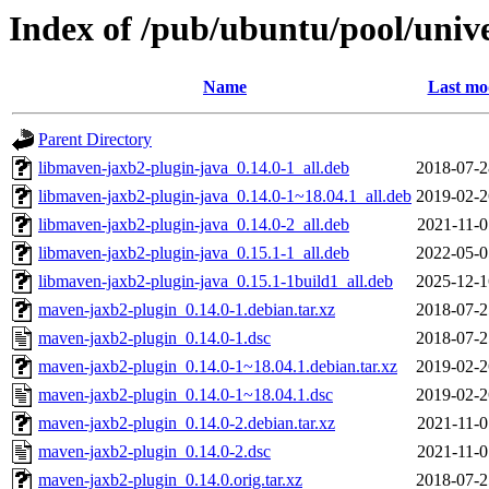
Index of /pub/ubuntu/pool/uni
Name
Last mo
Parent Directory
libmaven-jaxb2-plugin-java_0.14.0-1_all.deb
2018-07-2
libmaven-jaxb2-plugin-java_0.14.0-1~18.04.1_all.deb
2019-02-2
libmaven-jaxb2-plugin-java_0.14.0-2_all.deb
2021-11-0
libmaven-jaxb2-plugin-java_0.15.1-1_all.deb
2022-05-0
libmaven-jaxb2-plugin-java_0.15.1-1build1_all.deb
2025-12-1
maven-jaxb2-plugin_0.14.0-1.debian.tar.xz
2018-07-2
maven-jaxb2-plugin_0.14.0-1.dsc
2018-07-2
maven-jaxb2-plugin_0.14.0-1~18.04.1.debian.tar.xz
2019-02-2
maven-jaxb2-plugin_0.14.0-1~18.04.1.dsc
2019-02-2
maven-jaxb2-plugin_0.14.0-2.debian.tar.xz
2021-11-0
maven-jaxb2-plugin_0.14.0-2.dsc
2021-11-0
maven-jaxb2-plugin_0.14.0.orig.tar.xz
2018-07-2