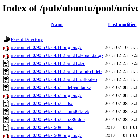
Index of /pub/ubuntu/pool/univ
Name
Last modified
Parent Directory
marionnet_0.90.6+bzr434.orig.tar.gz
2013-07-10 13:1
marionnet_0.90.6+bzr434-2build1.debian.tar.gz
2013-12-23 17:5
marionnet_0.90.6+bzr434-2build1.dsc
2013-12-23 17:5
marionnet_0.90.6+bzr434-2build1_amd64.deb
2013-12-23 18:1
marionnet_0.90.6+bzr434-2build1_i386.deb
2013-12-23 18:1
marionnet_0.90.6+bzr457-1.debian.tar.xz
2014-07-08 13:3
marionnet_0.90.6+bzr457.orig.tar.gz
2014-07-08 13:3
marionnet_0.90.6+bzr457-1.dsc
2014-07-08 13:3
marionnet_0.90.6+bzr457-1_amd64.deb
2014-07-08 13:3
marionnet_0.90.6+bzr457-1_i386.deb
2014-07-08 13:3
marionnet_0.90.6+bzr508-1.dsc
2017-11-01 10:1
marionnet_0.90.6+bzr508.orig.tar.gz
2017-11-01 10:1