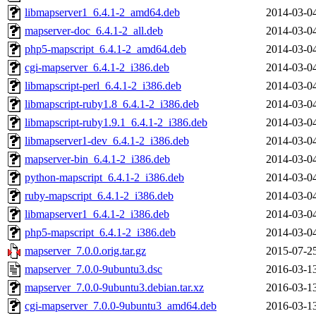
libmapserver1_6.4.1-2_amd64.deb
2014-03-0
mapserver-doc_6.4.1-2_all.deb
2014-03-0
php5-mapscript_6.4.1-2_amd64.deb
2014-03-0
cgi-mapserver_6.4.1-2_i386.deb
2014-03-0
libmapscript-perl_6.4.1-2_i386.deb
2014-03-0
libmapscript-ruby1.8_6.4.1-2_i386.deb
2014-03-0
libmapscript-ruby1.9.1_6.4.1-2_i386.deb
2014-03-0
libmapserver1-dev_6.4.1-2_i386.deb
2014-03-0
mapserver-bin_6.4.1-2_i386.deb
2014-03-0
python-mapscript_6.4.1-2_i386.deb
2014-03-0
ruby-mapscript_6.4.1-2_i386.deb
2014-03-0
libmapserver1_6.4.1-2_i386.deb
2014-03-0
php5-mapscript_6.4.1-2_i386.deb
2014-03-0
mapserver_7.0.0.orig.tar.gz
2015-07-2
mapserver_7.0.0-9ubuntu3.dsc
2016-03-1
mapserver_7.0.0-9ubuntu3.debian.tar.xz
2016-03-1
cgi-mapserver_7.0.0-9ubuntu3_amd64.deb
2016-03-1