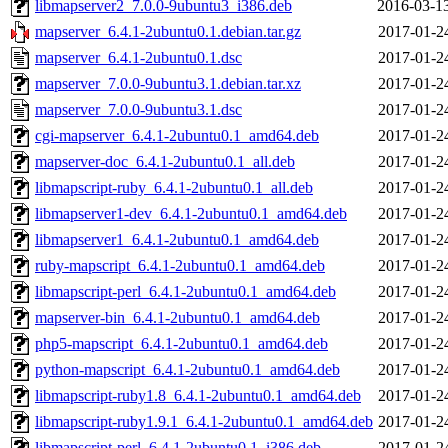
libmapserver2_7.0.0-9ubuntu3_i386.deb
2016-03-1
mapserver_6.4.1-2ubuntu0.1.debian.tar.gz
2017-01-2
mapserver_6.4.1-2ubuntu0.1.dsc
2017-01-2
mapserver_7.0.0-9ubuntu3.1.debian.tar.xz
2017-01-2
mapserver_7.0.0-9ubuntu3.1.dsc
2017-01-2
cgi-mapserver_6.4.1-2ubuntu0.1_amd64.deb
2017-01-2
mapserver-doc_6.4.1-2ubuntu0.1_all.deb
2017-01-2
libmapscript-ruby_6.4.1-2ubuntu0.1_all.deb
2017-01-2
libmapserver1-dev_6.4.1-2ubuntu0.1_amd64.deb
2017-01-2
libmapserver1_6.4.1-2ubuntu0.1_amd64.deb
2017-01-2
ruby-mapscript_6.4.1-2ubuntu0.1_amd64.deb
2017-01-2
libmapscript-perl_6.4.1-2ubuntu0.1_amd64.deb
2017-01-2
mapserver-bin_6.4.1-2ubuntu0.1_amd64.deb
2017-01-2
php5-mapscript_6.4.1-2ubuntu0.1_amd64.deb
2017-01-2
python-mapscript_6.4.1-2ubuntu0.1_amd64.deb
2017-01-2
libmapscript-ruby1.8_6.4.1-2ubuntu0.1_amd64.deb
2017-01-2
libmapscript-ruby1.9.1_6.4.1-2ubuntu0.1_amd64.deb
2017-01-2
libmapscript-perl_6.4.1-2ubuntu0.1_i386.deb
2017-01-2