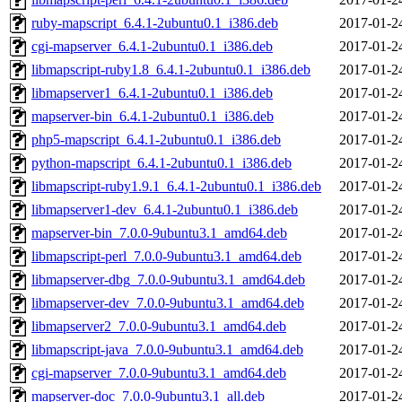
ruby-mapscript_6.4.1-2ubuntu0.1_i386.deb
2017-01-2
cgi-mapserver_6.4.1-2ubuntu0.1_i386.deb
2017-01-2
libmapscript-ruby1.8_6.4.1-2ubuntu0.1_i386.deb
2017-01-2
libmapserver1_6.4.1-2ubuntu0.1_i386.deb
2017-01-2
mapserver-bin_6.4.1-2ubuntu0.1_i386.deb
2017-01-2
php5-mapscript_6.4.1-2ubuntu0.1_i386.deb
2017-01-2
python-mapscript_6.4.1-2ubuntu0.1_i386.deb
2017-01-2
libmapscript-ruby1.9.1_6.4.1-2ubuntu0.1_i386.deb
2017-01-2
libmapserver1-dev_6.4.1-2ubuntu0.1_i386.deb
2017-01-2
mapserver-bin_7.0.0-9ubuntu3.1_amd64.deb
2017-01-2
libmapscript-perl_7.0.0-9ubuntu3.1_amd64.deb
2017-01-2
libmapserver-dbg_7.0.0-9ubuntu3.1_amd64.deb
2017-01-2
libmapserver-dev_7.0.0-9ubuntu3.1_amd64.deb
2017-01-2
libmapserver2_7.0.0-9ubuntu3.1_amd64.deb
2017-01-2
libmapscript-java_7.0.0-9ubuntu3.1_amd64.deb
2017-01-2
cgi-mapserver_7.0.0-9ubuntu3.1_amd64.deb
2017-01-2
mapserver-doc_7.0.0-9ubuntu3.1_all.deb
2017-01-2