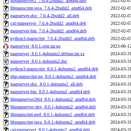
libmapserver2_7.6.4-2build2_amd64.deb
2022-02-0
libmapscript-java_7.6.4-2build2_amd64.deb
2022-02-0
mapserver-doc_7.6.4-2build2_all.deb
2022-02-0
cgi-mapserver_7.6.4-2build2_amd64.deb
2022-02-0
mapserver-bin_7.6.4-2build2_amd64.deb
2022-02-0
python3-mapscript_7.6.4-2build2_amd64.deb
2022-02-0
mapserver_8.0.1.orig.tar.gz
2023-06-1
mapserver_8.0.1-4ubuntu2.debian.tar.xz
2024-03-3
mapserver_8.0.1-4ubuntu2.dsc
2024-03-3
python3-mapscript_8.0.1-4ubuntu2_amd64.deb
2024-03-3
php-mapscript-ng_8.0.1-4ubuntu2_amd64.deb
2024-03-3
mapserver-doc_8.0.1-4ubuntu2_all.deb
2024-03-3
mapserver-bin_8.0.1-4ubuntu2_amd64.deb
2024-03-3
libmapserver2t64_8.0.1-4ubuntu2_amd64.deb
2024-03-3
libmapserver-dev_8.0.1-4ubuntu2_amd64.deb
2024-03-3
libmapscript-perl_8.0.1-4ubuntu2_amd64.deb
2024-03-3
libmapscript-java_8.0.1-4ubuntu2_amd64.deb
2024-03-3
cgi-mapserver_8.0.1-4ubuntu2_amd64.deb
2024-03-3