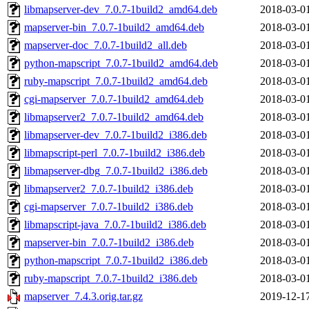
libmapserver-dev_7.0.7-1build2_amd64.deb
2018-03-0
mapserver-bin_7.0.7-1build2_amd64.deb
2018-03-0
mapserver-doc_7.0.7-1build2_all.deb
2018-03-0
python-mapscript_7.0.7-1build2_amd64.deb
2018-03-0
ruby-mapscript_7.0.7-1build2_amd64.deb
2018-03-0
cgi-mapserver_7.0.7-1build2_amd64.deb
2018-03-0
libmapserver2_7.0.7-1build2_amd64.deb
2018-03-0
libmapserver-dev_7.0.7-1build2_i386.deb
2018-03-0
libmapscript-perl_7.0.7-1build2_i386.deb
2018-03-0
libmapserver-dbg_7.0.7-1build2_i386.deb
2018-03-0
libmapserver2_7.0.7-1build2_i386.deb
2018-03-0
cgi-mapserver_7.0.7-1build2_i386.deb
2018-03-0
libmapscript-java_7.0.7-1build2_i386.deb
2018-03-0
mapserver-bin_7.0.7-1build2_i386.deb
2018-03-0
python-mapscript_7.0.7-1build2_i386.deb
2018-03-0
ruby-mapscript_7.0.7-1build2_i386.deb
2018-03-0
mapserver_7.4.3.orig.tar.gz
2019-12-1