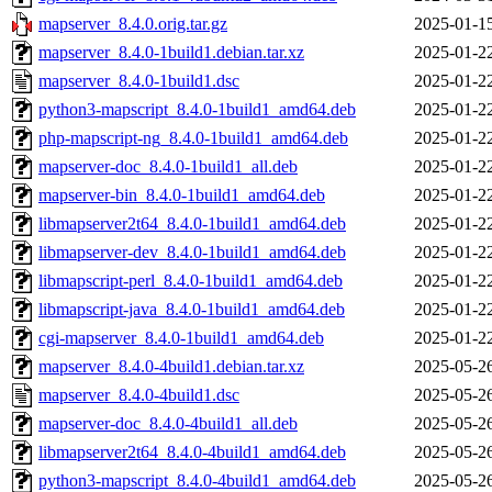
mapserver_8.4.0.orig.tar.gz
2025-01-1
mapserver_8.4.0-1build1.debian.tar.xz
2025-01-2
mapserver_8.4.0-1build1.dsc
2025-01-2
python3-mapscript_8.4.0-1build1_amd64.deb
2025-01-2
php-mapscript-ng_8.4.0-1build1_amd64.deb
2025-01-2
mapserver-doc_8.4.0-1build1_all.deb
2025-01-2
mapserver-bin_8.4.0-1build1_amd64.deb
2025-01-2
libmapserver2t64_8.4.0-1build1_amd64.deb
2025-01-2
libmapserver-dev_8.4.0-1build1_amd64.deb
2025-01-2
libmapscript-perl_8.4.0-1build1_amd64.deb
2025-01-2
libmapscript-java_8.4.0-1build1_amd64.deb
2025-01-2
cgi-mapserver_8.4.0-1build1_amd64.deb
2025-01-2
mapserver_8.4.0-4build1.debian.tar.xz
2025-05-2
mapserver_8.4.0-4build1.dsc
2025-05-2
mapserver-doc_8.4.0-4build1_all.deb
2025-05-2
libmapserver2t64_8.4.0-4build1_amd64.deb
2025-05-2
python3-mapscript_8.4.0-4build1_amd64.deb
2025-05-2