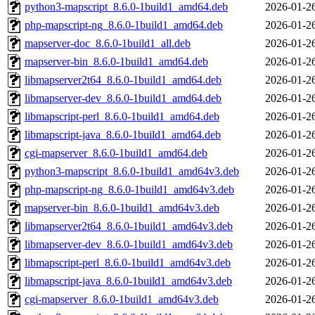
python3-mapscript_8.6.0-1build1_amd64.deb
2026-01-2
php-mapscript-ng_8.6.0-1build1_amd64.deb
2026-01-2
mapserver-doc_8.6.0-1build1_all.deb
2026-01-2
mapserver-bin_8.6.0-1build1_amd64.deb
2026-01-2
libmapserver2t64_8.6.0-1build1_amd64.deb
2026-01-2
libmapserver-dev_8.6.0-1build1_amd64.deb
2026-01-2
libmapscript-perl_8.6.0-1build1_amd64.deb
2026-01-2
libmapscript-java_8.6.0-1build1_amd64.deb
2026-01-2
cgi-mapserver_8.6.0-1build1_amd64.deb
2026-01-2
python3-mapscript_8.6.0-1build1_amd64v3.deb
2026-01-2
php-mapscript-ng_8.6.0-1build1_amd64v3.deb
2026-01-2
mapserver-bin_8.6.0-1build1_amd64v3.deb
2026-01-2
libmapserver2t64_8.6.0-1build1_amd64v3.deb
2026-01-2
libmapserver-dev_8.6.0-1build1_amd64v3.deb
2026-01-2
libmapscript-perl_8.6.0-1build1_amd64v3.deb
2026-01-2
libmapscript-java_8.6.0-1build1_amd64v3.deb
2026-01-2
cgi-mapserver_8.6.0-1build1_amd64v3.deb
2026-01-2