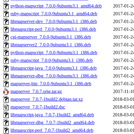
python-mapscript_7.0.0-9ubuntu3.1_amd64.deb
2017-01-2
ruby-mapscript_7.0.0-9ubuntu3.1_amd64.deb
2017-01-2
libmapserver-dev_7.0.0-9ubuntu3.1_i386.deb
2017-01-2
libmapscript-perl_7.0.0-9ubuntu3.1_i386.deb
2017-01-2
cgi-mapserver_7.0.0-9ubuntu3.1_i386.deb
2017-01-2
libmapserver2_7.0.0-9ubuntu3.1_i386.deb
2017-01-2
python-mapscript_7.0.0-9ubuntu3.1_i386.deb
2017-01-2
ruby-mapscript_7.0.0-9ubuntu3.1_i386.deb
2017-01-2
libmapscript-java_7.0.0-9ubuntu3.1_i386.deb
2017-01-2
libmapserver-dbg_7.0.0-9ubuntu3.1_i386.deb
2017-01-2
mapserver-bin_7.0.0-9ubuntu3.1_i386.deb
2017-01-2
mapserver_7.0.7.orig.tar.gz
2017-11-1
mapserver_7.0.7-1build2.debian.tar.xz
2018-03-0
mapserver_7.0.7-1build2.dsc
2018-03-0
libmapscript-java_7.0.7-1build2_amd64.deb
2018-03-0
libmapserver-dbg_7.0.7-1build2_amd64.deb
2018-03-0
libmapscript-perl_7.0.7-1build2_amd64.deb
2018-03-0