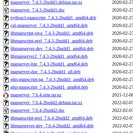
mapserver_7.4.3-2build1.debian.tar.xz
2020-02-2
mapserver_7.4.3-2build1.dsc
2020-02-2
python3-mapscript_7.4.3-2build1_amd64.deb
2020-02-2
cgi-mapserver_7.4.3-2build1_amd64.deb
2020-02-2
libmapscript-java_7.4.3-2build1_amd64.deb
2020-02-2
libmapscript-perl_7.4.3-2build1_amd64.deb
2020-02-2
libmapserver-dev_7.4.3-2build1_amd64.deb
2020-02-2
libmapserver2_7.4.3-2build1_amd64.deb
2020-02-2
mapserver-bin_7.4.3-2build1_amd64.deb
2020-02-2
mapserver-doc_7.4.3-2build1_all.deb
2020-02-2
php-mapscript-ng_7.4.3-2build1_amd64.deb
2020-02-2
php-mapscript_7.4.3-2build1_amd64.deb
2020-02-2
mapserver_7.6.4.orig.tar.gz
2021-12-0
mapserver_7.6.4-2build2.debian.tar.xz
2022-02-0
mapserver_7.6.4-2build2.dsc
2022-02-0
libmapscript-perl_7.6.4-2build2_amd64.deb
2022-02-0
libmapserver-dev_7.6.4-2build2_amd64.deb
2022-02-0