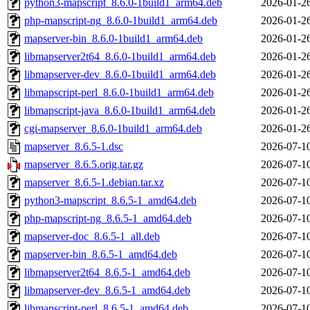
python3-mapscript_8.6.0-1build1_arm64.deb
2026-01-2
php-mapscript-ng_8.6.0-1build1_arm64.deb
2026-01-2
mapserver-bin_8.6.0-1build1_arm64.deb
2026-01-2
libmapserver2t64_8.6.0-1build1_arm64.deb
2026-01-2
libmapserver-dev_8.6.0-1build1_arm64.deb
2026-01-2
libmapscript-perl_8.6.0-1build1_arm64.deb
2026-01-2
libmapscript-java_8.6.0-1build1_arm64.deb
2026-01-2
cgi-mapserver_8.6.0-1build1_arm64.deb
2026-01-2
mapserver_8.6.5-1.dsc
2026-07-1
mapserver_8.6.5.orig.tar.gz
2026-07-1
mapserver_8.6.5-1.debian.tar.xz
2026-07-1
python3-mapscript_8.6.5-1_amd64.deb
2026-07-1
php-mapscript-ng_8.6.5-1_amd64.deb
2026-07-1
mapserver-doc_8.6.5-1_all.deb
2026-07-1
mapserver-bin_8.6.5-1_amd64.deb
2026-07-1
libmapserver2t64_8.6.5-1_amd64.deb
2026-07-1
libmapserver-dev_8.6.5-1_amd64.deb
2026-07-1
libmapscript-perl_8.6.5-1_amd64.deb
2026-07-1