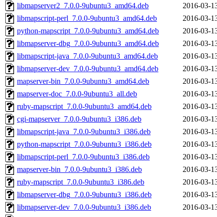
libmapserver2_7.0.0-9ubuntu3_amd64.deb
2016-03-1
libmapscript-perl_7.0.0-9ubuntu3_amd64.deb
2016-03-1
python-mapscript_7.0.0-9ubuntu3_amd64.deb
2016-03-1
libmapserver-dbg_7.0.0-9ubuntu3_amd64.deb
2016-03-1
libmapscript-java_7.0.0-9ubuntu3_amd64.deb
2016-03-1
libmapserver-dev_7.0.0-9ubuntu3_amd64.deb
2016-03-1
mapserver-bin_7.0.0-9ubuntu3_amd64.deb
2016-03-1
mapserver-doc_7.0.0-9ubuntu3_all.deb
2016-03-1
ruby-mapscript_7.0.0-9ubuntu3_amd64.deb
2016-03-1
cgi-mapserver_7.0.0-9ubuntu3_i386.deb
2016-03-1
libmapscript-java_7.0.0-9ubuntu3_i386.deb
2016-03-1
python-mapscript_7.0.0-9ubuntu3_i386.deb
2016-03-1
libmapscript-perl_7.0.0-9ubuntu3_i386.deb
2016-03-1
mapserver-bin_7.0.0-9ubuntu3_i386.deb
2016-03-1
ruby-mapscript_7.0.0-9ubuntu3_i386.deb
2016-03-1
libmapserver-dbg_7.0.0-9ubuntu3_i386.deb
2016-03-1
libmapserver-dev_7.0.0-9ubuntu3_i386.deb
2016-03-1