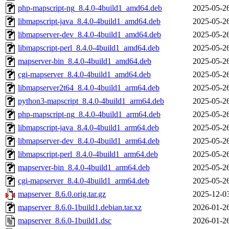
php-mapscript-ng_8.4.0-4build1_amd64.deb
2025-05-2
libmapscript-java_8.4.0-4build1_amd64.deb
2025-05-2
libmapserver-dev_8.4.0-4build1_amd64.deb
2025-05-2
libmapscript-perl_8.4.0-4build1_amd64.deb
2025-05-2
mapserver-bin_8.4.0-4build1_amd64.deb
2025-05-2
cgi-mapserver_8.4.0-4build1_amd64.deb
2025-05-2
libmapserver2t64_8.4.0-4build1_arm64.deb
2025-05-2
python3-mapscript_8.4.0-4build1_arm64.deb
2025-05-2
php-mapscript-ng_8.4.0-4build1_arm64.deb
2025-05-2
libmapscript-java_8.4.0-4build1_arm64.deb
2025-05-2
libmapserver-dev_8.4.0-4build1_arm64.deb
2025-05-2
libmapscript-perl_8.4.0-4build1_arm64.deb
2025-05-2
mapserver-bin_8.4.0-4build1_arm64.deb
2025-05-2
cgi-mapserver_8.4.0-4build1_arm64.deb
2025-05-2
mapserver_8.6.0.orig.tar.gz
2025-12-0
mapserver_8.6.0-1build1.debian.tar.xz
2026-01-2
mapserver_8.6.0-1build1.dsc
2026-01-2