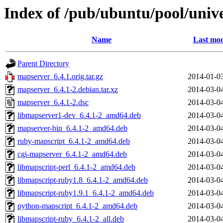
Index of /pub/ubuntu/pool/uni
Name
Last mod
Parent Directory
mapserver_6.4.1.orig.tar.gz
2014-01-0
mapserver_6.4.1-2.debian.tar.xz
2014-03-0
mapserver_6.4.1-2.dsc
2014-03-0
libmapserver1-dev_6.4.1-2_amd64.deb
2014-03-0
mapserver-bin_6.4.1-2_amd64.deb
2014-03-0
ruby-mapscript_6.4.1-2_amd64.deb
2014-03-0
cgi-mapserver_6.4.1-2_amd64.deb
2014-03-0
libmapscript-perl_6.4.1-2_amd64.deb
2014-03-0
libmapscript-ruby1.8_6.4.1-2_amd64.deb
2014-03-0
libmapscript-ruby1.9.1_6.4.1-2_amd64.deb
2014-03-0
python-mapscript_6.4.1-2_amd64.deb
2014-03-0
libmapscript-ruby_6.4.1-2_all.deb
2014-03-0