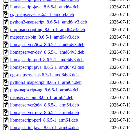
libmapscript-java_8.6.5-1_amd64.deb
2026-07-1
cgi-mapserver_8.6.5-1_amd64.deb
2026-07-1
python3-mapscript_8.6.5-1_amd64v3.deb
2026-07-1
php-mapscript-ng_8.6.5-1_amd64v3.deb
2026-07-1
mapserver-bin_8.6.5-1_amd64v3.deb
2026-07-1
libmapserver2t64_8.6.5-1_amd64v3.deb
2026-07-1
libmapserver-dev_8.6.5-1_amd64v3.deb
2026-07-1
libmapscript-perl_8.6.5-1_amd64v3.deb
2026-07-1
libmapscript-java_8.6.5-1_amd64v3.deb
2026-07-1
cgi-mapserver_8.6.5-1_amd64v3.deb
2026-07-1
python3-mapscript_8.6.5-1_arm64.deb
2026-07-1
php-mapscript-ng_8.6.5-1_arm64.deb
2026-07-1
mapserver-bin_8.6.5-1_arm64.deb
2026-07-1
libmapserver2t64_8.6.5-1_arm64.deb
2026-07-1
libmapserver-dev_8.6.5-1_arm64.deb
2026-07-1
libmapscript-perl_8.6.5-1_arm64.deb
2026-07-1
libmapscript-java_8.6.5-1_arm64.deb
2026-07-1