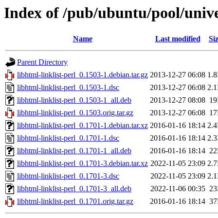
Index of /pub/ubuntu/pool/univer
Name
Last modified
Si
Parent Directory
libhtml-linklist-perl_0.1503-1.debian.tar.gz
2013-12-27 06:08
1.
libhtml-linklist-perl_0.1503-1.dsc
2013-12-27 06:08
2.
libhtml-linklist-perl_0.1503-1_all.deb
2013-12-27 08:08
1
libhtml-linklist-perl_0.1503.orig.tar.gz
2013-12-27 06:08
1
libhtml-linklist-perl_0.1701-1.debian.tar.xz
2016-01-16 18:14
2.
libhtml-linklist-perl_0.1701-1.dsc
2016-01-16 18:14
2.
libhtml-linklist-perl_0.1701-1_all.deb
2016-01-16 18:14
2
libhtml-linklist-perl_0.1701-3.debian.tar.xz
2022-11-05 23:09
2.
libhtml-linklist-perl_0.1701-3.dsc
2022-11-05 23:09
2.
libhtml-linklist-perl_0.1701-3_all.deb
2022-11-06 00:35
2
libhtml-linklist-perl_0.1701.orig.tar.gz
2016-01-16 18:14
3