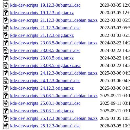
kde-dev-scripts_19.12.3-0ubuntu1.dsc
2020-03-05 12:
kde-dev-scripts_19.12.3.orig.tar.xz
2020-03-05 12:
kde-dev-scripts_21.12.3-0ubuntu1.debian.tar.xz
2022-03-03 05:
kde-dev-scripts_21.12.3-0ubuntu1.dsc
2022-03-03 05:
kde-dev-scripts_21.12.3.orig.tar.xz
2022-03-03 05:
kde-dev-scripts_23.08.5-0ubuntu1.debian.tar.xz
2024-02-22 14:
kde-dev-scripts_23.08.5-0ubuntu1.dsc
2024-02-22 14:
kde-dev-scripts_23.08.5.orig.tar.xz
2024-02-22 14:
kde-dev-scripts_23.08.5.orig.tar.xz.asc
2024-02-22 14:
kde-dev-scripts_24.12.3-0ubuntu1.debian.tar.xz
2025-03-06 04:
kde-dev-scripts_24.12.3-0ubuntu1.dsc
2025-03-06 04:
kde-dev-scripts_24.12.3.orig.tar.xz
2025-03-06 04:
kde-dev-scripts_25.08.1-0ubuntu1.debian.tar.xz
2025-09-11 03:
kde-dev-scripts_25.08.1-0ubuntu1.dsc
2025-09-11 03:
kde-dev-scripts_25.08.1.orig.tar.xz
2025-09-11 03:
kde-dev-scripts_25.12.3-0ubuntu1.debian.tar.xz
2026-03-05 10:
kde-dev-scripts_25.12.3-0ubuntu1.dsc
2026-03-05 10: