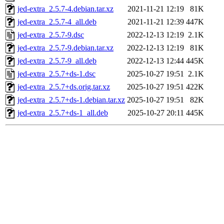
jed-extra_2.5.7-4.debian.tar.xz
2021-11-21 12:19
81K
jed-extra_2.5.7-4_all.deb
2021-11-21 12:39
447K
jed-extra_2.5.7-9.dsc
2022-12-13 12:19
2.1K
jed-extra_2.5.7-9.debian.tar.xz
2022-12-13 12:19
81K
jed-extra_2.5.7-9_all.deb
2022-12-13 12:44
445K
jed-extra_2.5.7+ds-1.dsc
2025-10-27 19:51
2.1K
jed-extra_2.5.7+ds.orig.tar.xz
2025-10-27 19:51
422K
jed-extra_2.5.7+ds-1.debian.tar.xz
2025-10-27 19:51
82K
jed-extra_2.5.7+ds-1_all.deb
2025-10-27 20:11
445K