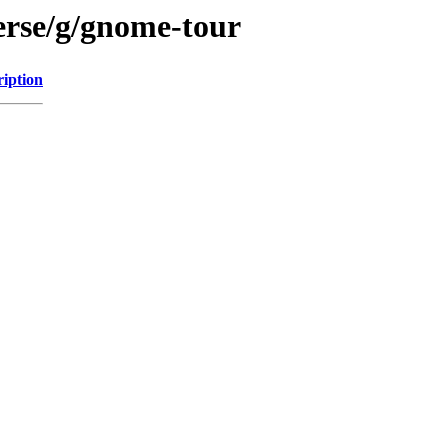
erse/g/gnome-tour
ription