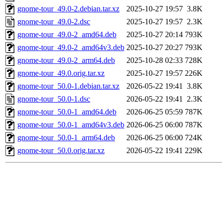
gnome-tour_49.0-2.debian.tar.xz
2025-10-27 19:57
3.8K
gnome-tour_49.0-2.dsc
2025-10-27 19:57
2.3K
gnome-tour_49.0-2_amd64.deb
2025-10-27 20:14
793K
gnome-tour_49.0-2_amd64v3.deb
2025-10-27 20:27
793K
gnome-tour_49.0-2_arm64.deb
2025-10-28 02:33
728K
gnome-tour_49.0.orig.tar.xz
2025-10-27 19:57
226K
gnome-tour_50.0-1.debian.tar.xz
2026-05-22 19:41
3.8K
gnome-tour_50.0-1.dsc
2026-05-22 19:41
2.3K
gnome-tour_50.0-1_amd64.deb
2026-06-25 05:59
787K
gnome-tour_50.0-1_amd64v3.deb
2026-06-25 06:00
787K
gnome-tour_50.0-1_arm64.deb
2026-06-25 06:00
724K
gnome-tour_50.0.orig.tar.xz
2026-05-22 19:41
229K