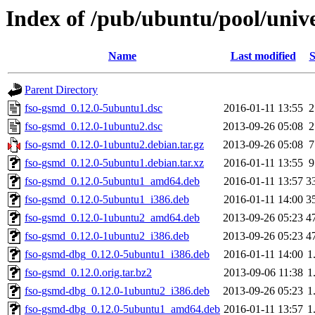
Index of /pub/ubuntu/pool/unive
Name
Last modified
S
Parent Directory
fso-gsmd_0.12.0-5ubuntu1.dsc
2016-01-11 13:55
2
fso-gsmd_0.12.0-1ubuntu2.dsc
2013-09-26 05:08
2
fso-gsmd_0.12.0-1ubuntu2.debian.tar.gz
2013-09-26 05:08
7
fso-gsmd_0.12.0-5ubuntu1.debian.tar.xz
2016-01-11 13:55
9
fso-gsmd_0.12.0-5ubuntu1_amd64.deb
2016-01-11 13:57
3
fso-gsmd_0.12.0-5ubuntu1_i386.deb
2016-01-11 14:00
3
fso-gsmd_0.12.0-1ubuntu2_amd64.deb
2013-09-26 05:23
4
fso-gsmd_0.12.0-1ubuntu2_i386.deb
2013-09-26 05:23
4
fso-gsmd-dbg_0.12.0-5ubuntu1_i386.deb
2016-01-11 14:00
1
fso-gsmd_0.12.0.orig.tar.bz2
2013-09-06 11:38
1
fso-gsmd-dbg_0.12.0-1ubuntu2_i386.deb
2013-09-26 05:23
1
fso-gsmd-dbg_0.12.0-5ubuntu1_amd64.deb
2016-01-11 13:57
1