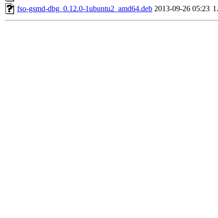
fso-gsmd-dbg_0.12.0-1ubuntu2_amd64.deb
2013-09-26 05:23
1