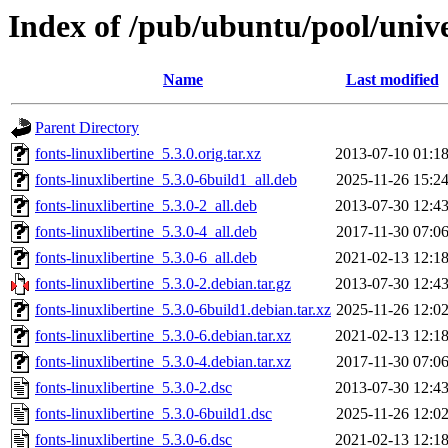
Index of /pub/ubuntu/pool/univer
Name
Last modified
Parent Directory
fonts-linuxlibertine_5.3.0.orig.tar.xz
2013-07-10 01:1
fonts-linuxlibertine_5.3.0-6build1_all.deb
2025-11-26 15:2
fonts-linuxlibertine_5.3.0-2_all.deb
2013-07-30 12:4
fonts-linuxlibertine_5.3.0-4_all.deb
2017-11-30 07:0
fonts-linuxlibertine_5.3.0-6_all.deb
2021-02-13 12:1
fonts-linuxlibertine_5.3.0-2.debian.tar.gz
2013-07-30 12:4
fonts-linuxlibertine_5.3.0-6build1.debian.tar.xz
2025-11-26 12:0
fonts-linuxlibertine_5.3.0-6.debian.tar.xz
2021-02-13 12:1
fonts-linuxlibertine_5.3.0-4.debian.tar.xz
2017-11-30 07:0
fonts-linuxlibertine_5.3.0-2.dsc
2013-07-30 12:4
fonts-linuxlibertine_5.3.0-6build1.dsc
2025-11-26 12:0
fonts-linuxlibertine_5.3.0-6.dsc
2021-02-13 12:1