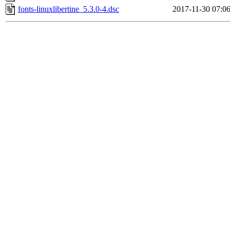
fonts-linuxlibertine_5.3.0-4.dsc
2017-11-30 07:0