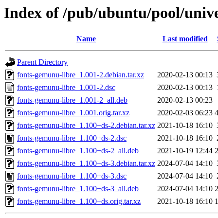
Index of /pub/ubuntu/pool/unive
Name
Last modified
Parent Directory
fonts-gemunu-libre_1.001-2.debian.tar.xz
2020-02-13 00:13
fonts-gemunu-libre_1.001-2.dsc
2020-02-13 00:13
fonts-gemunu-libre_1.001-2_all.deb
2020-02-13 00:23
fonts-gemunu-libre_1.001.orig.tar.xz
2020-02-03 06:23
fonts-gemunu-libre_1.100+ds-2.debian.tar.xz
2021-10-18 16:10
fonts-gemunu-libre_1.100+ds-2.dsc
2021-10-18 16:10
fonts-gemunu-libre_1.100+ds-2_all.deb
2021-10-19 12:44
fonts-gemunu-libre_1.100+ds-3.debian.tar.xz
2024-07-04 14:10
fonts-gemunu-libre_1.100+ds-3.dsc
2024-07-04 14:10
fonts-gemunu-libre_1.100+ds-3_all.deb
2024-07-04 14:10
fonts-gemunu-libre_1.100+ds.orig.tar.xz
2021-10-18 16:10