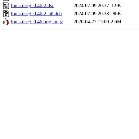
fonts-dseg_0.46-2.dsc
2024-07-09 20:37
1.9K
fonts-dseg_0.46-2_all.deb
2024-07-09 20:38
86K
fonts-dseg_0.46.orig.tar.gz
2020-04-27 15:00
2.6M