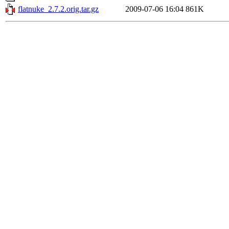
flatnuke_2.7.2.orig.tar.gz
2009-07-06 16:04
861K