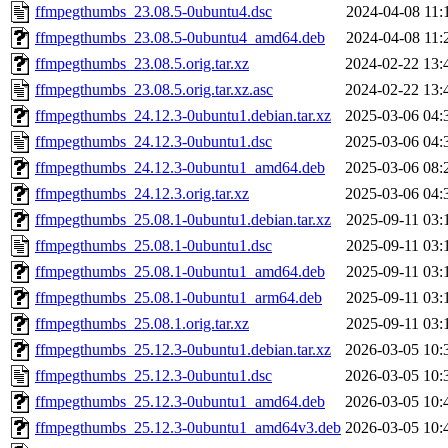
ffmpegthumbs_23.08.5-0ubuntu4.dsc
2024-04-08 11:
ffmpegthumbs_23.08.5-0ubuntu4_amd64.deb
2024-04-08 11:
ffmpegthumbs_23.08.5.orig.tar.xz
2024-02-22 13:
ffmpegthumbs_23.08.5.orig.tar.xz.asc
2024-02-22 13:
ffmpegthumbs_24.12.3-0ubuntu1.debian.tar.xz
2025-03-06 04:
ffmpegthumbs_24.12.3-0ubuntu1.dsc
2025-03-06 04:
ffmpegthumbs_24.12.3-0ubuntu1_amd64.deb
2025-03-06 08:
ffmpegthumbs_24.12.3.orig.tar.xz
2025-03-06 04:
ffmpegthumbs_25.08.1-0ubuntu1.debian.tar.xz
2025-09-11 03:
ffmpegthumbs_25.08.1-0ubuntu1.dsc
2025-09-11 03:
ffmpegthumbs_25.08.1-0ubuntu1_amd64.deb
2025-09-11 03:
ffmpegthumbs_25.08.1-0ubuntu1_arm64.deb
2025-09-11 03:
ffmpegthumbs_25.08.1.orig.tar.xz
2025-09-11 03:
ffmpegthumbs_25.12.3-0ubuntu1.debian.tar.xz
2026-03-05 10:
ffmpegthumbs_25.12.3-0ubuntu1.dsc
2026-03-05 10:
ffmpegthumbs_25.12.3-0ubuntu1_amd64.deb
2026-03-05 10:
ffmpegthumbs_25.12.3-0ubuntu1_amd64v3.deb
2026-03-05 10: