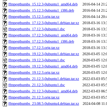
ffmpegthumbs_15.12.3-0ubuntu1_amd64.deb
2016-04-14 21:
ffmpegthumbs_15.12.3-0ubuntu1_i386.deb
2016-04-14 21:
ffmpegthumbs_15.12.3.orig.tar.xz
2016-04-14 20:
ffmpegthumbs_17.12.3-0ubuntu1.debian.tar.xz
2018-03-16 13:
ffmpegthumbs_17.12.3-0ubuntu1.dsc
2018-03-16 13:
ffmpegthumbs_17.12.3-0ubuntu1_amd64.deb
2018-03-16 13:
ffmpegthumbs_17.12.3-0ubuntu1_i386.deb
2018-03-16 13:
ffmpegthumbs_17.12.3.orig.tar.xz
2018-03-16 13:
ffmpegthumbs_19.12.3-0ubuntu1.debian.tar.xz
2020-03-05 12:
ffmpegthumbs_19.12.3-0ubuntu1.dsc
2020-03-05 12:
ffmpegthumbs_19.12.3-0ubuntu1_amd64.deb
2020-03-05 12:
ffmpegthumbs_19.12.3.orig.tar.xz
2020-03-05 12:
ffmpegthumbs_21.12.3-0ubuntu1.debian.tar.xz
2022-03-03 05:
ffmpegthumbs_21.12.3-0ubuntu1.dsc
2022-03-03 05:
ffmpegthumbs_21.12.3-0ubuntu1_amd64.deb
2022-03-03 06:
ffmpegthumbs_21.12.3.orig.tar.xz
2022-03-03 05:
ffmpegthumbs_23.08.5-0ubuntu4.debian.tar.xz
2024-04-08 11: