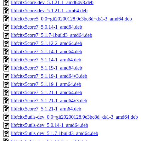
libfcitx5core-dev_5.1.21-1_amd64v3.deb
libfcitx5core-dev_5.1.21-1_arm64.deb
libfcitx5core5_0.0~git20200128.9e3bc8d+ds1-3_amd64.deb
libfcitx5core7_5.0.14-1_amd64.deb
libfcitx5core7_5.1.7-1build3_amd64.deb
libfcitx5core7_5.1.12-2_amd64.deb
libfcitx5core7_5.1.14-1_amd64.deb
libfcitx5core7_5.1.14-1_arm64.deb
libfcitx5core7_5.1.19-1_amd64.deb
libfcitx5core7_5.1.19-1_amd64v3.deb
libfcitx5core7_5.1.19-1_arm64.deb
libfcitx5core7_5.1.21-1_amd64.deb
libfcitx5core7_5.1.21-1_amd64v3.deb
libfcitx5core7_5.1.21-1_arm64.deb
libfcitx5utils-dev_0.0~git20200128.9e3bc8d+ds1-3_amd64.deb
libfcitx5utils-dev_5.0.14-1_amd64.deb
libfcitx5utils-dev_5.1.7-1build3_amd64.deb