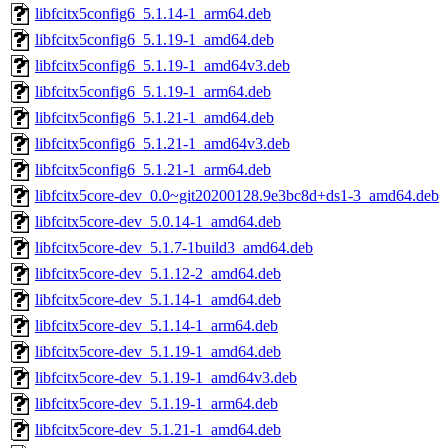
libfcitx5config6_5.1.14-1_arm64.deb
libfcitx5config6_5.1.19-1_amd64.deb
libfcitx5config6_5.1.19-1_amd64v3.deb
libfcitx5config6_5.1.19-1_arm64.deb
libfcitx5config6_5.1.21-1_amd64.deb
libfcitx5config6_5.1.21-1_amd64v3.deb
libfcitx5config6_5.1.21-1_arm64.deb
libfcitx5core-dev_0.0~git20200128.9e3bc8d+ds1-3_amd64.deb
libfcitx5core-dev_5.0.14-1_amd64.deb
libfcitx5core-dev_5.1.7-1build3_amd64.deb
libfcitx5core-dev_5.1.12-2_amd64.deb
libfcitx5core-dev_5.1.14-1_amd64.deb
libfcitx5core-dev_5.1.14-1_arm64.deb
libfcitx5core-dev_5.1.19-1_amd64.deb
libfcitx5core-dev_5.1.19-1_amd64v3.deb
libfcitx5core-dev_5.1.19-1_arm64.deb
libfcitx5core-dev_5.1.21-1_amd64.deb