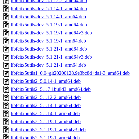
libfcitx5utils-dev_5.1.12-2_amd64.deb
libfcitx5utils-dev_5.1.14-1_amd64.deb
libfcitx5utils-dev_5.1.14-1_arm64.deb
libfcitx5utils-dev_5.1.19-1_amd64.deb
libfcitx5utils-dev_5.1.19-1_amd64v3.deb
libfcitx5utils-dev_5.1.19-1_arm64.deb
libfcitx5utils-dev_5.1.21-1_amd64.deb
libfcitx5utils-dev_5.1.21-1_amd64v3.deb
libfcitx5utils-dev_5.1.21-1_arm64.deb
libfcitx5utils1_0.0~git20200128.9e3bc8d+ds1-3_amd64.deb
libfcitx5utils2_5.0.14-1_amd64.deb
libfcitx5utils2_5.1.7-1build3_amd64.deb
libfcitx5utils2_5.1.12-2_amd64.deb
libfcitx5utils2_5.1.14-1_amd64.deb
libfcitx5utils2_5.1.14-1_arm64.deb
libfcitx5utils2_5.1.19-1_amd64.deb
libfcitx5utils2_5.1.19-1_amd64v3.deb
libfcitx5utils2_5.1.19-1_arm64.deb