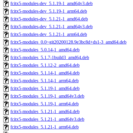
fcitx5-modules-dev_5.1.19-1_amd64v3.deb
fcitx5-modules-dev_5.1.19-1_arm64.deb
fcitx5-modules-dev_5.1.21-1_amd64.deb
fcitx5-modules-dev_5.1.21-1_amd64v3.deb
fcitx5-modules-dev_5.1.21-1_arm64.deb
fcitx5-modules_0.0~git20200128.9e3bc8d+ds1-3_amd64.deb
fcitx5-modules_5.0.14-1_amd64.deb
fcitx5-modules_5.1.7-1build3_amd64.deb
fcitx5-modules_5.1.12-2_amd64.deb
fcitx5-modules_5.1.14-1_amd64.deb
fcitx5-modules_5.1.14-1_arm64.deb
fcitx5-modules_5.1.19-1_amd64.deb
fcitx5-modules_5.1.19-1_amd64v3.deb
fcitx5-modules_5.1.19-1_arm64.deb
fcitx5-modules_5.1.21-1_amd64.deb
fcitx5-modules_5.1.21-1_amd64v3.deb
fcitx5-modules_5.1.21-1_arm64.deb