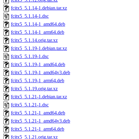
fcitx5_5.1.14-1.debian.tar.xz
fcitx5_5.1.14-1.dsc
fcitx5_5.1.14-1_amd64.deb
fcitx5_5.1.14-1_arm64.deb
fcitx5_5.1.14.orig.tar.xz
fcitx5_5.1.19-1.debian.tar.xz
fcitx5_5.1.19-1.dsc
fcitx5_5.1.19-1_amd64.deb
fcitx5_5.1.19-1_amd64v3.deb
fcitx5_5.1.19-1_arm64.deb
fcitx5_5.1.19.orig.tar.xz
fcitx5_5.1.21-1.debian.tar.xz
fcitx5_5.1.21-1.dsc
fcitx5_5.1.21-1_amd64.deb
fcitx5_5.1.21-1_amd64v3.deb
fcitx5_5.1.21-1_arm64.deb
fcitx5_5.1.21.orig.tar.xz