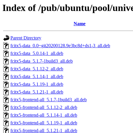
Index of /pub/ubuntu/pool/unive
Name
Parent Directory
fcitx5-data_0.0~git20200128.9e3bc8d+ds1-3_all.deb
fcitx5-data_5.0.14-1_all.deb
fcitx5-data_5.1.7-1build3_all.deb
fcitx5-data_5.1.12-2_all.deb
fcitx5-data_5.1.14-1_all.deb
fcitx5-data_5.1.19-1_all.deb
fcitx5-data_5.1.21-1_all.deb
fcitx5-frontend-all_5.1.7-1build3_all.deb
fcitx5-frontend-all_5.1.12-2_all.deb
fcitx5-frontend-all_5.1.14-1_all.deb
fcitx5-frontend-all_5.1.19-1_all.deb
fcitx5-frontend-all_5.1.21-1_all.deb