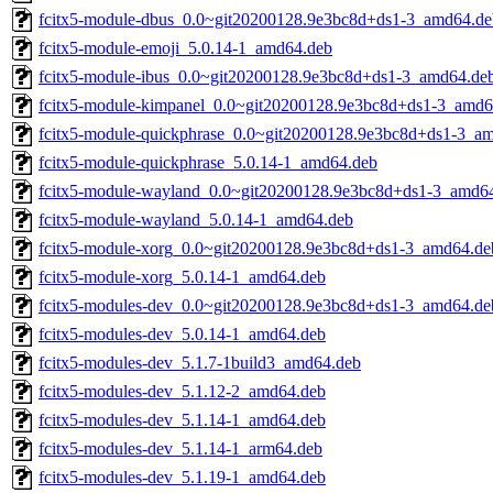
fcitx5-module-dbus_0.0~git20200128.9e3bc8d+ds1-3_amd64.de
fcitx5-module-emoji_5.0.14-1_amd64.deb
fcitx5-module-ibus_0.0~git20200128.9e3bc8d+ds1-3_amd64.de
fcitx5-module-kimpanel_0.0~git20200128.9e3bc8d+ds1-3_amd6
fcitx5-module-quickphrase_0.0~git20200128.9e3bc8d+ds1-3_a
fcitx5-module-quickphrase_5.0.14-1_amd64.deb
fcitx5-module-wayland_0.0~git20200128.9e3bc8d+ds1-3_amd6
fcitx5-module-wayland_5.0.14-1_amd64.deb
fcitx5-module-xorg_0.0~git20200128.9e3bc8d+ds1-3_amd64.de
fcitx5-module-xorg_5.0.14-1_amd64.deb
fcitx5-modules-dev_0.0~git20200128.9e3bc8d+ds1-3_amd64.de
fcitx5-modules-dev_5.0.14-1_amd64.deb
fcitx5-modules-dev_5.1.7-1build3_amd64.deb
fcitx5-modules-dev_5.1.12-2_amd64.deb
fcitx5-modules-dev_5.1.14-1_amd64.deb
fcitx5-modules-dev_5.1.14-1_arm64.deb
fcitx5-modules-dev_5.1.19-1_amd64.deb