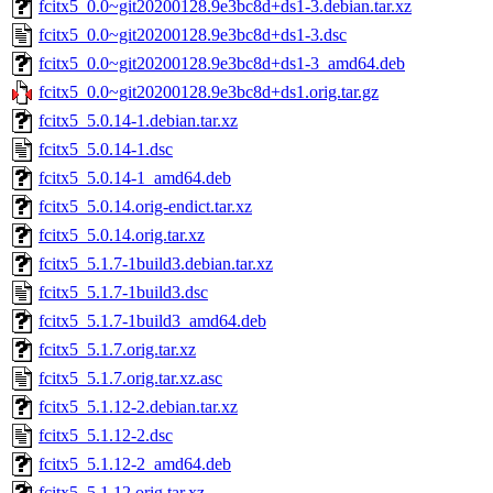
fcitx5_0.0~git20200128.9e3bc8d+ds1-3.debian.tar.xz
fcitx5_0.0~git20200128.9e3bc8d+ds1-3.dsc
fcitx5_0.0~git20200128.9e3bc8d+ds1-3_amd64.deb
fcitx5_0.0~git20200128.9e3bc8d+ds1.orig.tar.gz
fcitx5_5.0.14-1.debian.tar.xz
fcitx5_5.0.14-1.dsc
fcitx5_5.0.14-1_amd64.deb
fcitx5_5.0.14.orig-endict.tar.xz
fcitx5_5.0.14.orig.tar.xz
fcitx5_5.1.7-1build3.debian.tar.xz
fcitx5_5.1.7-1build3.dsc
fcitx5_5.1.7-1build3_amd64.deb
fcitx5_5.1.7.orig.tar.xz
fcitx5_5.1.7.orig.tar.xz.asc
fcitx5_5.1.12-2.debian.tar.xz
fcitx5_5.1.12-2.dsc
fcitx5_5.1.12-2_amd64.deb
fcitx5_5.1.12.orig.tar.xz