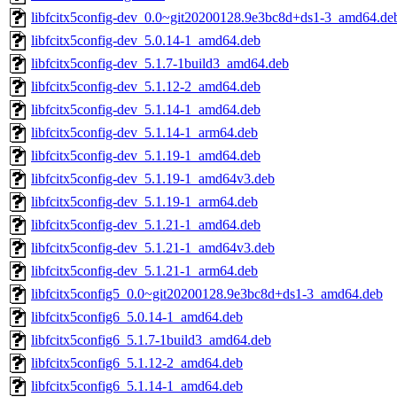
libfcitx5config-dev_0.0~git20200128.9e3bc8d+ds1-3_amd64.de
libfcitx5config-dev_5.0.14-1_amd64.deb
libfcitx5config-dev_5.1.7-1build3_amd64.deb
libfcitx5config-dev_5.1.12-2_amd64.deb
libfcitx5config-dev_5.1.14-1_amd64.deb
libfcitx5config-dev_5.1.14-1_arm64.deb
libfcitx5config-dev_5.1.19-1_amd64.deb
libfcitx5config-dev_5.1.19-1_amd64v3.deb
libfcitx5config-dev_5.1.19-1_arm64.deb
libfcitx5config-dev_5.1.21-1_amd64.deb
libfcitx5config-dev_5.1.21-1_amd64v3.deb
libfcitx5config-dev_5.1.21-1_arm64.deb
libfcitx5config5_0.0~git20200128.9e3bc8d+ds1-3_amd64.deb
libfcitx5config6_5.0.14-1_amd64.deb
libfcitx5config6_5.1.7-1build3_amd64.deb
libfcitx5config6_5.1.12-2_amd64.deb
libfcitx5config6_5.1.14-1_amd64.deb