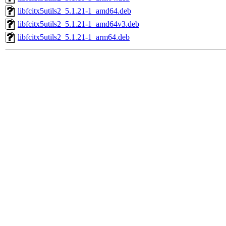
libfcitx5utils2_5.1.21-1_amd64.deb
libfcitx5utils2_5.1.21-1_amd64v3.deb
libfcitx5utils2_5.1.21-1_arm64.deb