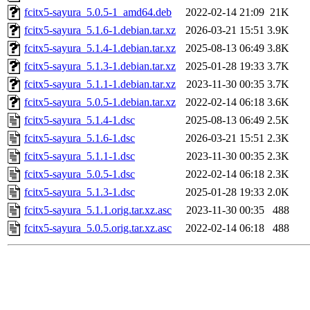
fcitx5-sayura_5.0.5-1_amd64.deb
2022-02-14 21:09
21K
fcitx5-sayura_5.1.6-1.debian.tar.xz
2026-03-21 15:51
3.9K
fcitx5-sayura_5.1.4-1.debian.tar.xz
2025-08-13 06:49
3.8K
fcitx5-sayura_5.1.3-1.debian.tar.xz
2025-01-28 19:33
3.7K
fcitx5-sayura_5.1.1-1.debian.tar.xz
2023-11-30 00:35
3.7K
fcitx5-sayura_5.0.5-1.debian.tar.xz
2022-02-14 06:18
3.6K
fcitx5-sayura_5.1.4-1.dsc
2025-08-13 06:49
2.5K
fcitx5-sayura_5.1.6-1.dsc
2026-03-21 15:51
2.3K
fcitx5-sayura_5.1.1-1.dsc
2023-11-30 00:35
2.3K
fcitx5-sayura_5.0.5-1.dsc
2022-02-14 06:18
2.3K
fcitx5-sayura_5.1.3-1.dsc
2025-01-28 19:33
2.0K
fcitx5-sayura_5.1.1.orig.tar.xz.asc
2023-11-30 00:35
488
fcitx5-sayura_5.0.5.orig.tar.xz.asc
2022-02-14 06:18
488