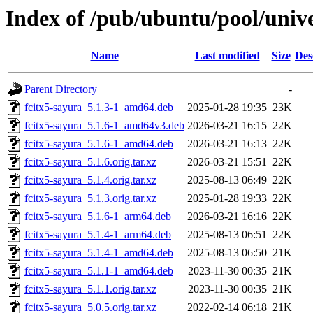
Index of /pub/ubuntu/pool/unive
Name
Last modified
Size
Des
Parent Directory
-
fcitx5-sayura_5.1.3-1_amd64.deb
2025-01-28 19:35
23K
fcitx5-sayura_5.1.6-1_amd64v3.deb
2026-03-21 16:15
22K
fcitx5-sayura_5.1.6-1_amd64.deb
2026-03-21 16:13
22K
fcitx5-sayura_5.1.6.orig.tar.xz
2026-03-21 15:51
22K
fcitx5-sayura_5.1.4.orig.tar.xz
2025-08-13 06:49
22K
fcitx5-sayura_5.1.3.orig.tar.xz
2025-01-28 19:33
22K
fcitx5-sayura_5.1.6-1_arm64.deb
2026-03-21 16:16
22K
fcitx5-sayura_5.1.4-1_arm64.deb
2025-08-13 06:51
22K
fcitx5-sayura_5.1.4-1_amd64.deb
2025-08-13 06:50
21K
fcitx5-sayura_5.1.1-1_amd64.deb
2023-11-30 00:35
21K
fcitx5-sayura_5.1.1.orig.tar.xz
2023-11-30 00:35
21K
fcitx5-sayura_5.0.5.orig.tar.xz
2022-02-14 06:18
21K