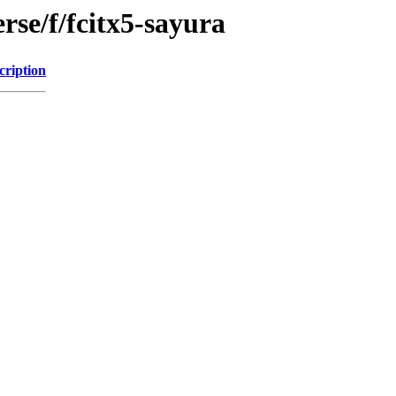
rse/f/fcitx5-sayura
cription