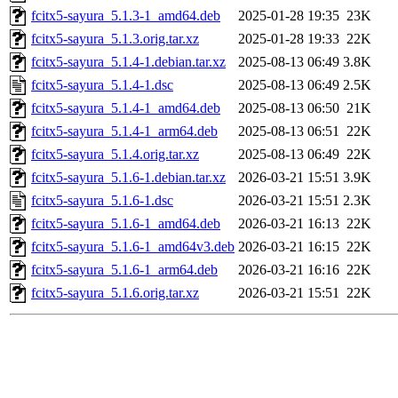
fcitx5-sayura_5.1.3-1_amd64.deb
2025-01-28 19:35
23K
fcitx5-sayura_5.1.3.orig.tar.xz
2025-01-28 19:33
22K
fcitx5-sayura_5.1.4-1.debian.tar.xz
2025-08-13 06:49
3.8K
fcitx5-sayura_5.1.4-1.dsc
2025-08-13 06:49
2.5K
fcitx5-sayura_5.1.4-1_amd64.deb
2025-08-13 06:50
21K
fcitx5-sayura_5.1.4-1_arm64.deb
2025-08-13 06:51
22K
fcitx5-sayura_5.1.4.orig.tar.xz
2025-08-13 06:49
22K
fcitx5-sayura_5.1.6-1.debian.tar.xz
2026-03-21 15:51
3.9K
fcitx5-sayura_5.1.6-1.dsc
2026-03-21 15:51
2.3K
fcitx5-sayura_5.1.6-1_amd64.deb
2026-03-21 16:13
22K
fcitx5-sayura_5.1.6-1_amd64v3.deb
2026-03-21 16:15
22K
fcitx5-sayura_5.1.6-1_arm64.deb
2026-03-21 16:16
22K
fcitx5-sayura_5.1.6.orig.tar.xz
2026-03-21 15:51
22K