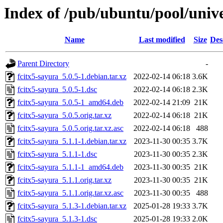
Index of /pub/ubuntu/pool/unive
Name
Last modified
Size
Des
Parent Directory
-
fcitx5-sayura_5.0.5-1.debian.tar.xz
2022-02-14 06:18
3.6K
fcitx5-sayura_5.0.5-1.dsc
2022-02-14 06:18
2.3K
fcitx5-sayura_5.0.5-1_amd64.deb
2022-02-14 21:09
21K
fcitx5-sayura_5.0.5.orig.tar.xz
2022-02-14 06:18
21K
fcitx5-sayura_5.0.5.orig.tar.xz.asc
2022-02-14 06:18
488
fcitx5-sayura_5.1.1-1.debian.tar.xz
2023-11-30 00:35
3.7K
fcitx5-sayura_5.1.1-1.dsc
2023-11-30 00:35
2.3K
fcitx5-sayura_5.1.1-1_amd64.deb
2023-11-30 00:35
21K
fcitx5-sayura_5.1.1.orig.tar.xz
2023-11-30 00:35
21K
fcitx5-sayura_5.1.1.orig.tar.xz.asc
2023-11-30 00:35
488
fcitx5-sayura_5.1.3-1.debian.tar.xz
2025-01-28 19:33
3.7K
fcitx5-sayura_5.1.3-1.dsc
2025-01-28 19:33
2.0K