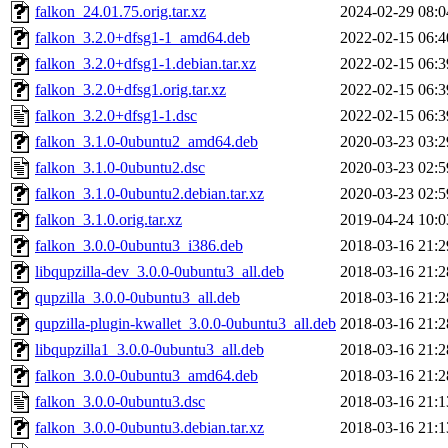
falkon_24.01.75.orig.tar.xz
2024-02-29 08:0
falkon_3.2.0+dfsg1-1_amd64.deb
2022-02-15 06:4
falkon_3.2.0+dfsg1-1.debian.tar.xz
2022-02-15 06:3
falkon_3.2.0+dfsg1.orig.tar.xz
2022-02-15 06:3
falkon_3.2.0+dfsg1-1.dsc
2022-02-15 06:3
falkon_3.1.0-0ubuntu2_amd64.deb
2020-03-23 03:2
falkon_3.1.0-0ubuntu2.dsc
2020-03-23 02:5
falkon_3.1.0-0ubuntu2.debian.tar.xz
2020-03-23 02:5
falkon_3.1.0.orig.tar.xz
2019-04-24 10:0
falkon_3.0.0-0ubuntu3_i386.deb
2018-03-16 21:2
libqupzilla-dev_3.0.0-0ubuntu3_all.deb
2018-03-16 21:2
qupzilla_3.0.0-0ubuntu3_all.deb
2018-03-16 21:2
qupzilla-plugin-kwallet_3.0.0-0ubuntu3_all.deb
2018-03-16 21:2
libqupzilla1_3.0.0-0ubuntu3_all.deb
2018-03-16 21:2
falkon_3.0.0-0ubuntu3_amd64.deb
2018-03-16 21:2
falkon_3.0.0-0ubuntu3.dsc
2018-03-16 21:1
falkon_3.0.0-0ubuntu3.debian.tar.xz
2018-03-16 21:1