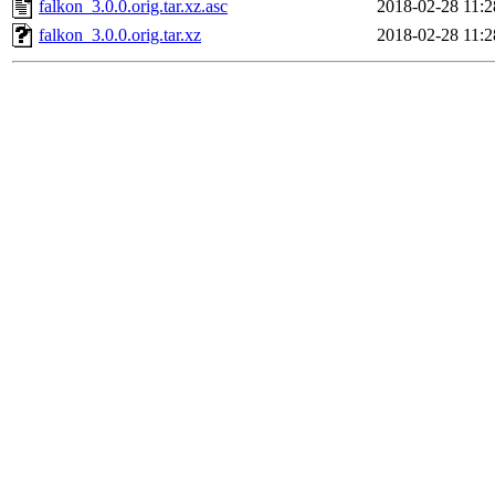
falkon_3.0.0.orig.tar.xz.asc
2018-02-28 11:2
falkon_3.0.0.orig.tar.xz
2018-02-28 11:2