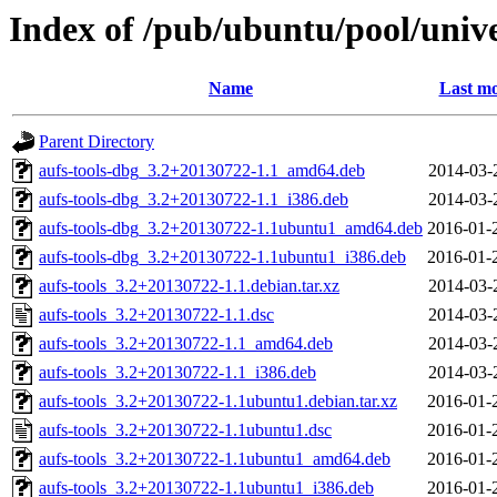
Index of /pub/ubuntu/pool/unive
Name
Last mo
Parent Directory
aufs-tools-dbg_3.2+20130722-1.1_amd64.deb
2014-03-
aufs-tools-dbg_3.2+20130722-1.1_i386.deb
2014-03-
aufs-tools-dbg_3.2+20130722-1.1ubuntu1_amd64.deb
2016-01-
aufs-tools-dbg_3.2+20130722-1.1ubuntu1_i386.deb
2016-01-
aufs-tools_3.2+20130722-1.1.debian.tar.xz
2014-03-
aufs-tools_3.2+20130722-1.1.dsc
2014-03-
aufs-tools_3.2+20130722-1.1_amd64.deb
2014-03-
aufs-tools_3.2+20130722-1.1_i386.deb
2014-03-
aufs-tools_3.2+20130722-1.1ubuntu1.debian.tar.xz
2016-01-
aufs-tools_3.2+20130722-1.1ubuntu1.dsc
2016-01-
aufs-tools_3.2+20130722-1.1ubuntu1_amd64.deb
2016-01-
aufs-tools_3.2+20130722-1.1ubuntu1_i386.deb
2016-01-