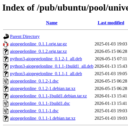
Index of /pub/ubuntu/pool/unive
Name
Last modified
Parent Directory
aiopegelonline_0.1.1.orig.tar.gz
2025-01-03 19:03
aiopegelonline_0.1.2.orig.tar.xz
2026-05-15 06:28
python3-aiopegelonline_0.1.2-1_all.deb
2026-05-15 07:11
python3-aiopegelonline_0.1.1-1build1_all.deb
2026-01-13 15:43
python3-aiopegelonline_0.1.1-1_all.deb
2025-01-03 19:05
aiopegelonline_0.1.2-1.dsc
2026-05-15 06:28
aiopegelonline_0.1.2-1.debian.tar.xz
2026-05-15 06:28
aiopegelonline_0.1.1-1build1.debian.tar.xz
2026-01-13 15:41
aiopegelonline_0.1.1-1build1.dsc
2026-01-13 15:41
aiopegelonline_0.1.1-1.dsc
2025-01-03 19:03
aiopegelonline_0.1.1-1.debian.tar.xz
2025-01-03 19:03