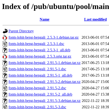
Index of /pub/ubuntu/pool/main/
Name
Last modified
Parent Directory
fonts-lohit-beng-bengali_2.5.3-1.debian.tar.gz
2013-06-01 07:5
fonts-lohit-beng-bengali_2.5.3-1.dsc
2013-06-01 07:5
fonts-lohit-beng-bengali_2.5.3-1_all.deb
2013-06-01 07:5
fonts-lohit-beng-bengali_2.5.3.orig.tar.gz
2013-06-01 07:5
fonts-lohit-beng-bengali_2.91.5-1.debian.tar.xz
2017-06-25 13:1
fonts-lohit-beng-bengali_2.91.5-1.dsc
2017-06-25 13:1
fonts-lohit-beng-bengali_2.91.5-1_all.deb
2017-06-25 13:1
fonts-lohit-beng-bengali_2.91.5-2.debian.tar.xz
2020-04-27 15:0
fonts-lohit-beng-bengali_2.91.5-2.dsc
2020-04-27 15:0
fonts-lohit-beng-bengali_2.91.5-2_all.deb
2020-04-27 15:3
fonts-lohit-beng-bengali_2.91.5-3.debian.tar.xz
2022-11-22 18:3
fonts-lohit-beng-bengali_2.91.5-3.dsc
2022-11-22 18:3