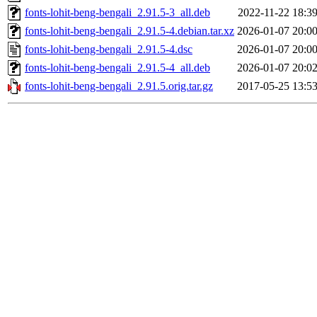
fonts-lohit-beng-bengali_2.91.5-3_all.deb
2022-11-22 18:3
fonts-lohit-beng-bengali_2.91.5-4.debian.tar.xz
2026-01-07 20:0
fonts-lohit-beng-bengali_2.91.5-4.dsc
2026-01-07 20:0
fonts-lohit-beng-bengali_2.91.5-4_all.deb
2026-01-07 20:0
fonts-lohit-beng-bengali_2.91.5.orig.tar.gz
2017-05-25 13:5