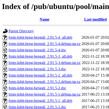
Index of /pub/ubuntu/pool/main/
Name
Last modified
Parent Directory
fonts-lohit-beng-bengali_2.91.5-4_all.deb
2026-01-07 20:0
fonts-lohit-beng-bengali_2.91.5-4.debian.tar.xz
2026-01-07 20:0
fonts-lohit-beng-bengali_2.91.5-4.dsc
2026-01-07 20:0
fonts-lohit-beng-bengali_2.91.5-3_all.deb
2022-11-22 18:3
fonts-lohit-beng-bengali_2.91.5-3.debian.tar.xz
2022-11-22 18:3
fonts-lohit-beng-bengali_2.91.5-3.dsc
2022-11-22 18:3
fonts-lohit-beng-bengali_2.91.5-2_all.deb
2020-04-27 15:3
fonts-lohit-beng-bengali_2.91.5-2.debian.tar.xz
2020-04-27 15:0
fonts-lohit-beng-bengali_2.91.5-2.dsc
2020-04-27 15:0
fonts-lohit-beng-bengali_2.91.5-1.debian.tar.xz
2017-06-25 13:1
fonts-lohit-beng-bengali_2.91.5-1_all.deb
2017-06-25 13:1
fonts-lohit-beng-bengali_2.91.5-1.dsc
2017-06-25 13:1