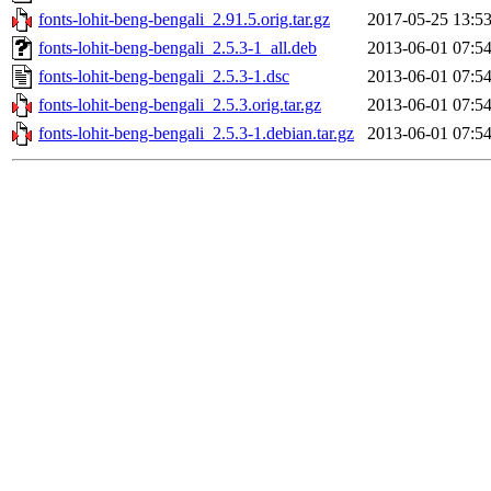
fonts-lohit-beng-bengali_2.91.5.orig.tar.gz
2017-05-25 13:5
fonts-lohit-beng-bengali_2.5.3-1_all.deb
2013-06-01 07:5
fonts-lohit-beng-bengali_2.5.3-1.dsc
2013-06-01 07:5
fonts-lohit-beng-bengali_2.5.3.orig.tar.gz
2013-06-01 07:5
fonts-lohit-beng-bengali_2.5.3-1.debian.tar.gz
2013-06-01 07:5