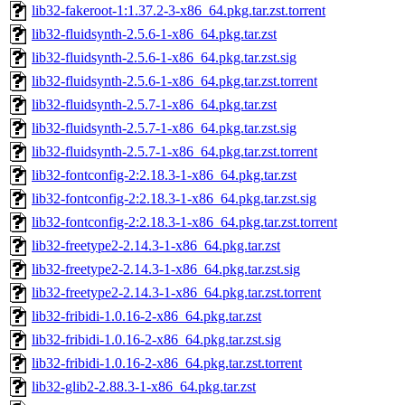
lib32-fakeroot-1:1.37.2-3-x86_64.pkg.tar.zst.torrent
lib32-fluidsynth-2.5.6-1-x86_64.pkg.tar.zst
lib32-fluidsynth-2.5.6-1-x86_64.pkg.tar.zst.sig
lib32-fluidsynth-2.5.6-1-x86_64.pkg.tar.zst.torrent
lib32-fluidsynth-2.5.7-1-x86_64.pkg.tar.zst
lib32-fluidsynth-2.5.7-1-x86_64.pkg.tar.zst.sig
lib32-fluidsynth-2.5.7-1-x86_64.pkg.tar.zst.torrent
lib32-fontconfig-2:2.18.3-1-x86_64.pkg.tar.zst
lib32-fontconfig-2:2.18.3-1-x86_64.pkg.tar.zst.sig
lib32-fontconfig-2:2.18.3-1-x86_64.pkg.tar.zst.torrent
lib32-freetype2-2.14.3-1-x86_64.pkg.tar.zst
lib32-freetype2-2.14.3-1-x86_64.pkg.tar.zst.sig
lib32-freetype2-2.14.3-1-x86_64.pkg.tar.zst.torrent
lib32-fribidi-1.0.16-2-x86_64.pkg.tar.zst
lib32-fribidi-1.0.16-2-x86_64.pkg.tar.zst.sig
lib32-fribidi-1.0.16-2-x86_64.pkg.tar.zst.torrent
lib32-glib2-2.88.3-1-x86_64.pkg.tar.zst