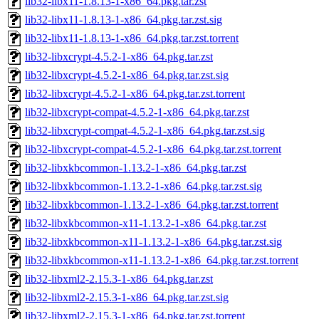
lib32-libx11-1.8.13-1-x86_64.pkg.tar.zst
lib32-libx11-1.8.13-1-x86_64.pkg.tar.zst.sig
lib32-libx11-1.8.13-1-x86_64.pkg.tar.zst.torrent
lib32-libxcrypt-4.5.2-1-x86_64.pkg.tar.zst
lib32-libxcrypt-4.5.2-1-x86_64.pkg.tar.zst.sig
lib32-libxcrypt-4.5.2-1-x86_64.pkg.tar.zst.torrent
lib32-libxcrypt-compat-4.5.2-1-x86_64.pkg.tar.zst
lib32-libxcrypt-compat-4.5.2-1-x86_64.pkg.tar.zst.sig
lib32-libxcrypt-compat-4.5.2-1-x86_64.pkg.tar.zst.torrent
lib32-libxkbcommon-1.13.2-1-x86_64.pkg.tar.zst
lib32-libxkbcommon-1.13.2-1-x86_64.pkg.tar.zst.sig
lib32-libxkbcommon-1.13.2-1-x86_64.pkg.tar.zst.torrent
lib32-libxkbcommon-x11-1.13.2-1-x86_64.pkg.tar.zst
lib32-libxkbcommon-x11-1.13.2-1-x86_64.pkg.tar.zst.sig
lib32-libxkbcommon-x11-1.13.2-1-x86_64.pkg.tar.zst.torrent
lib32-libxml2-2.15.3-1-x86_64.pkg.tar.zst
lib32-libxml2-2.15.3-1-x86_64.pkg.tar.zst.sig
lib32-libxml2-2.15.3-1-x86_64.pkg.tar.zst.torrent