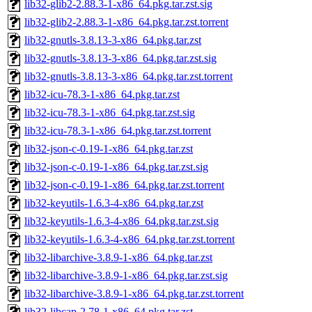
lib32-glib2-2.88.3-1-x86_64.pkg.tar.zst.sig
lib32-glib2-2.88.3-1-x86_64.pkg.tar.zst.torrent
lib32-gnutls-3.8.13-3-x86_64.pkg.tar.zst
lib32-gnutls-3.8.13-3-x86_64.pkg.tar.zst.sig
lib32-gnutls-3.8.13-3-x86_64.pkg.tar.zst.torrent
lib32-icu-78.3-1-x86_64.pkg.tar.zst
lib32-icu-78.3-1-x86_64.pkg.tar.zst.sig
lib32-icu-78.3-1-x86_64.pkg.tar.zst.torrent
lib32-json-c-0.19-1-x86_64.pkg.tar.zst
lib32-json-c-0.19-1-x86_64.pkg.tar.zst.sig
lib32-json-c-0.19-1-x86_64.pkg.tar.zst.torrent
lib32-keyutils-1.6.3-4-x86_64.pkg.tar.zst
lib32-keyutils-1.6.3-4-x86_64.pkg.tar.zst.sig
lib32-keyutils-1.6.3-4-x86_64.pkg.tar.zst.torrent
lib32-libarchive-3.8.9-1-x86_64.pkg.tar.zst
lib32-libarchive-3.8.9-1-x86_64.pkg.tar.zst.sig
lib32-libarchive-3.8.9-1-x86_64.pkg.tar.zst.torrent
lib32-libcap-2.78-1-x86_64.pkg.tar.zst