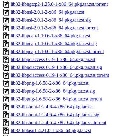
lib32-libngtcp2-1.25.0-1-x86_64.pkg.tar.zst.torrent
lib32-libnsl-2.0.1-2-x86_64.pkg.tar.zst
lib32-libnsl-2.0.1-2-x86_64.pkg.tar.zst.sig
lib32-libnsl-2.0.1-2-x86_64.pkg.tar.zst.torrent
lib32-libpcap-1.10.6-1-x86_64.pkg.tar.zst
lib32-libpcap-1.10.6-1-x86_64.pkg.tar.zst.sig
lib32-libpcap-1.10.6-1-x86_64.pkg.tar.zst.torrent
lib32-libpciaccess-0.19-1-x86_64.pkg.tar.zst
lib32-libpciaccess-0.19-1-x86_64.pkg.tar.zst.sig
lib32-libpciaccess-0.19-1-x86_64.pkg.tar.zst.torrent
lib32-libpng-1.6.58-2-x86_64.pkg.tar.zst
lib32-libpng-1.6.58-2-x86_64.pkg.tar.zst.sig
lib32-libpng-1.6.58-2-x86_64.pkg.tar.zst.torrent
lib32-libshout-1:2.4.6-4-x86_64.pkg.tar.zst
lib32-libshout-1:2.4.6-4-x86_64.pkg.tar.zst.sig
lib32-libshout-1:2.4.6-4-x86_64.pkg.tar.zst.torrent
lib32-libtasn1-4.21.0-1-x86_64.pkg.tar.zst