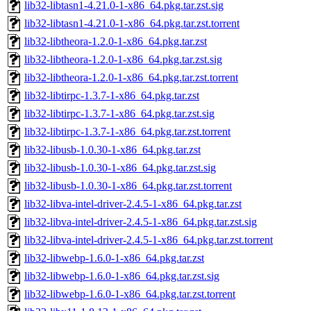
lib32-libtasn1-4.21.0-1-x86_64.pkg.tar.zst.sig
lib32-libtasn1-4.21.0-1-x86_64.pkg.tar.zst.torrent
lib32-libtheora-1.2.0-1-x86_64.pkg.tar.zst
lib32-libtheora-1.2.0-1-x86_64.pkg.tar.zst.sig
lib32-libtheora-1.2.0-1-x86_64.pkg.tar.zst.torrent
lib32-libtirpc-1.3.7-1-x86_64.pkg.tar.zst
lib32-libtirpc-1.3.7-1-x86_64.pkg.tar.zst.sig
lib32-libtirpc-1.3.7-1-x86_64.pkg.tar.zst.torrent
lib32-libusb-1.0.30-1-x86_64.pkg.tar.zst
lib32-libusb-1.0.30-1-x86_64.pkg.tar.zst.sig
lib32-libusb-1.0.30-1-x86_64.pkg.tar.zst.torrent
lib32-libva-intel-driver-2.4.5-1-x86_64.pkg.tar.zst
lib32-libva-intel-driver-2.4.5-1-x86_64.pkg.tar.zst.sig
lib32-libva-intel-driver-2.4.5-1-x86_64.pkg.tar.zst.torrent
lib32-libwebp-1.6.0-1-x86_64.pkg.tar.zst
lib32-libwebp-1.6.0-1-x86_64.pkg.tar.zst.sig
lib32-libwebp-1.6.0-1-x86_64.pkg.tar.zst.torrent