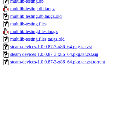
multilib-testing.db
multilib-testing.db.tar.gz
multilib-testing.db.tar.gz.old
multilib-testing.files
multilib-testing.files.tar.gz
multilib-testing.files.tar.gz.old
steam-devices-1.0.0.87-3-x86_64.pkg.tar.zst
steam-devices-1.0.0.87-3-x86_64.pkg.tar.zst.sig
steam-devices-1.0.0.87-3-x86_64.pkg.tar.zst.torrent