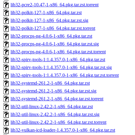
lib32-pcre2-10.47-1-x86_64.pkg.tar.zst.torrent
lib32-polkit-127-1-x86_64.pkg.tar.zst
lib32-polkit-127-1-x86_64.pkg.tar.zst.sig
lib32-polkit-127-1-x86_64.pkg.tar.zst.torrent
lib32-procps-ng-4.0.6-1-x86_64.pkg.tar.zst
lib32-procps-ng-4.0.6-1-x86_64.pkg.tar.zst.sig
lib32-procps-ng-4.0.6-1-x86_64.pkg.tar.zst.torrent
lib32-spirv-tools-1:1.4.357.0-1-x86_64.pkg.tar.zst
lib32-spirv-tools-1:1.4.357.0-1-x86_64.pkg.tar.zst.sig
lib32-spirv-tools-1:1.4.357.0-1-x86_64.pkg.tar.zst.torrent
lib32-systemd-261.2-1-x86_64.pkg.tar.zst
lib32-systemd-261.2-1-x86_64.pkg.tar.zst.sig
lib32-systemd-261.2-1-x86_64.pkg.tar.zst.torrent
lib32-util-linux-2.42.2-1-x86_64.pkg.tar.zst
lib32-util-linux-2.42.2-1-x86_64.pkg.tar.zst.sig
lib32-util-linux-2.42.2-1-x86_64.pkg.tar.zst.torrent
lib32-vulkan-icd-loader-1.4.357.0-1-x86_64.pkg.tar.zst