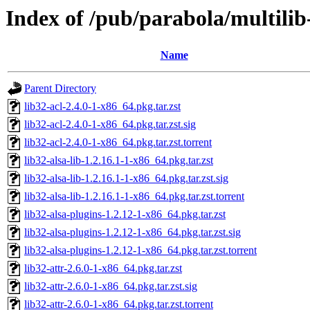
Index of /pub/parabola/multilib
Name
Parent Directory
lib32-acl-2.4.0-1-x86_64.pkg.tar.zst
lib32-acl-2.4.0-1-x86_64.pkg.tar.zst.sig
lib32-acl-2.4.0-1-x86_64.pkg.tar.zst.torrent
lib32-alsa-lib-1.2.16.1-1-x86_64.pkg.tar.zst
lib32-alsa-lib-1.2.16.1-1-x86_64.pkg.tar.zst.sig
lib32-alsa-lib-1.2.16.1-1-x86_64.pkg.tar.zst.torrent
lib32-alsa-plugins-1.2.12-1-x86_64.pkg.tar.zst
lib32-alsa-plugins-1.2.12-1-x86_64.pkg.tar.zst.sig
lib32-alsa-plugins-1.2.12-1-x86_64.pkg.tar.zst.torrent
lib32-attr-2.6.0-1-x86_64.pkg.tar.zst
lib32-attr-2.6.0-1-x86_64.pkg.tar.zst.sig
lib32-attr-2.6.0-1-x86_64.pkg.tar.zst.torrent