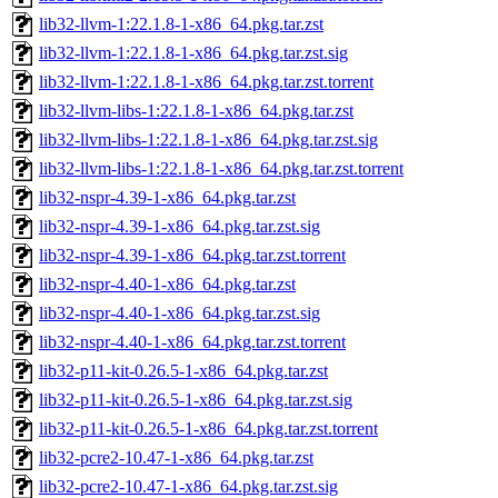
lib32-llvm-1:22.1.8-1-x86_64.pkg.tar.zst
lib32-llvm-1:22.1.8-1-x86_64.pkg.tar.zst.sig
lib32-llvm-1:22.1.8-1-x86_64.pkg.tar.zst.torrent
lib32-llvm-libs-1:22.1.8-1-x86_64.pkg.tar.zst
lib32-llvm-libs-1:22.1.8-1-x86_64.pkg.tar.zst.sig
lib32-llvm-libs-1:22.1.8-1-x86_64.pkg.tar.zst.torrent
lib32-nspr-4.39-1-x86_64.pkg.tar.zst
lib32-nspr-4.39-1-x86_64.pkg.tar.zst.sig
lib32-nspr-4.39-1-x86_64.pkg.tar.zst.torrent
lib32-nspr-4.40-1-x86_64.pkg.tar.zst
lib32-nspr-4.40-1-x86_64.pkg.tar.zst.sig
lib32-nspr-4.40-1-x86_64.pkg.tar.zst.torrent
lib32-p11-kit-0.26.5-1-x86_64.pkg.tar.zst
lib32-p11-kit-0.26.5-1-x86_64.pkg.tar.zst.sig
lib32-p11-kit-0.26.5-1-x86_64.pkg.tar.zst.torrent
lib32-pcre2-10.47-1-x86_64.pkg.tar.zst
lib32-pcre2-10.47-1-x86_64.pkg.tar.zst.sig