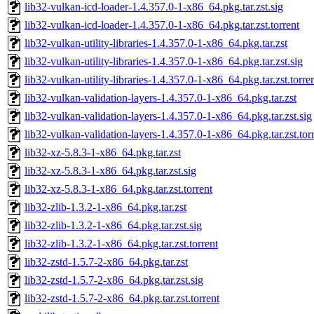
lib32-vulkan-icd-loader-1.4.357.0-1-x86_64.pkg.tar.zst.sig
lib32-vulkan-icd-loader-1.4.357.0-1-x86_64.pkg.tar.zst.torrent
lib32-vulkan-utility-libraries-1.4.357.0-1-x86_64.pkg.tar.zst
lib32-vulkan-utility-libraries-1.4.357.0-1-x86_64.pkg.tar.zst.sig
lib32-vulkan-utility-libraries-1.4.357.0-1-x86_64.pkg.tar.zst.torre
lib32-vulkan-validation-layers-1.4.357.0-1-x86_64.pkg.tar.zst
lib32-vulkan-validation-layers-1.4.357.0-1-x86_64.pkg.tar.zst.sig
lib32-vulkan-validation-layers-1.4.357.0-1-x86_64.pkg.tar.zst.tor
lib32-xz-5.8.3-1-x86_64.pkg.tar.zst
lib32-xz-5.8.3-1-x86_64.pkg.tar.zst.sig
lib32-xz-5.8.3-1-x86_64.pkg.tar.zst.torrent
lib32-zlib-1.3.2-1-x86_64.pkg.tar.zst
lib32-zlib-1.3.2-1-x86_64.pkg.tar.zst.sig
lib32-zlib-1.3.2-1-x86_64.pkg.tar.zst.torrent
lib32-zstd-1.5.7-2-x86_64.pkg.tar.zst
lib32-zstd-1.5.7-2-x86_64.pkg.tar.zst.sig
lib32-zstd-1.5.7-2-x86_64.pkg.tar.zst.torrent