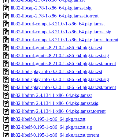
lib32-libcap-2.78-1-x86_64.pkg.tar.zst.sig
lib32-libcap-2.78-1-x86_64.pkg.tar.zst.torrent
lib32-libcurl-compat-8.21.0-1-x86_64.pkg.tar.zst
lib32-libcurl-compat-8.21.0-1-x86_64.pkg.tar.zst.sig
lib32-libcurl-compat-8.21.0-1-x86_64.pkg.tar.zst.torrent
lib32-libcurl-gnutls-8.21.0-1-x86_64.pkg.tar.zst
lib32-libcurl-gnutls-8.21.0-1-x86_64.pkg.tar.zst.sig
lib32-libcurl-gnutls-8.21.0-1-x86_64.pkg.tar.zst.torrent
lib32-libdisplay-info-0.3.0-1-x86_64.pkg.tar.zst
lib32-libdisplay-info-0.3.0-1-x86_64.pkg.tar.zst.sig
lib32-libdisplay-info-0.3.0-1-x86_64.pkg.tar.zst.torrent
lib32-libdrm-2.4.134-1-x86_64.pkg.tar.zst
lib32-libdrm-2.4.134-1-x86_64.pkg.tar.zst.sig
lib32-libdrm-2.4.134-1-x86_64.pkg.tar.zst.torrent
lib32-libelf-0.195-1-x86_64.pkg.tar.zst
lib32-libelf-0.195-1-x86_64.pkg.tar.zst.sig
lib32-libelf-0.195-1-x86_64.pkg.tar.zst.torrent