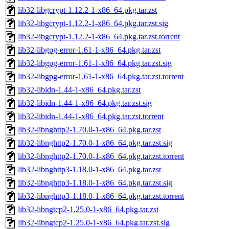
lib32-libgcrypt-1.12.2-1-x86_64.pkg.tar.zst
lib32-libgcrypt-1.12.2-1-x86_64.pkg.tar.zst.sig
lib32-libgcrypt-1.12.2-1-x86_64.pkg.tar.zst.torrent
lib32-libgpg-error-1.61-1-x86_64.pkg.tar.zst
lib32-libgpg-error-1.61-1-x86_64.pkg.tar.zst.sig
lib32-libgpg-error-1.61-1-x86_64.pkg.tar.zst.torrent
lib32-libidn-1.44-1-x86_64.pkg.tar.zst
lib32-libidn-1.44-1-x86_64.pkg.tar.zst.sig
lib32-libidn-1.44-1-x86_64.pkg.tar.zst.torrent
lib32-libnghttp2-1.70.0-1-x86_64.pkg.tar.zst
lib32-libnghttp2-1.70.0-1-x86_64.pkg.tar.zst.sig
lib32-libnghttp2-1.70.0-1-x86_64.pkg.tar.zst.torrent
lib32-libnghttp3-1.18.0-1-x86_64.pkg.tar.zst
lib32-libnghttp3-1.18.0-1-x86_64.pkg.tar.zst.sig
lib32-libnghttp3-1.18.0-1-x86_64.pkg.tar.zst.torrent
lib32-libngtcp2-1.25.0-1-x86_64.pkg.tar.zst
lib32-libngtcp2-1.25.0-1-x86_64.pkg.tar.zst.sig