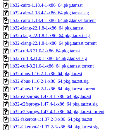
lib32-cairo-1.18.4-1-x86_64.pkg.tar.zst
lib32-cairo-1.18.4-1-x86_64.pkg.tar.zst.sig
lib32-cairo-1.18.4-1-x86_64.pkg.tar.zst.torrent
lib32-clang-22.1.8-1-x86_64.pkg.tar.zst
lib32-clang-22.1.8-1-x86_64.pkg.tar.zst.sig
lib32-clang-22.1.8-1-x86_64.pkg.tar.zst.torrent
lib32-curl-8.21.0-1-x86_64.pkg.tar.zst
lib32-curl-8.21.0-1-x86_64.pkg.tar.zst.sig
lib32-curl-8.21.0-1-x86_64.pkg.tar.zst.torrent
lib32-dbus-1.16.2-1-x86_64.pkg.tar.zst
lib32-dbus-1.16.2-1-x86_64.pkg.tar.zst.sig
lib32-dbus-1.16.2-1-x86_64.pkg.tar.zst.torrent
lib32-e2fsprogs-1.47.4-1-x86_64.pkg.tar.zst
lib32-e2fsprogs-1.47.4-1-x86_64.pkg.tar.zst.sig
lib32-e2fsprogs-1.47.4-1-x86_64.pkg.tar.zst.torrent
lib32-fakeroot-1:1.37.2-3-x86_64.pkg.tar.zst
lib32-fakeroot-1:1.37.2-3-x86_64.pkg.tar.zst.sig