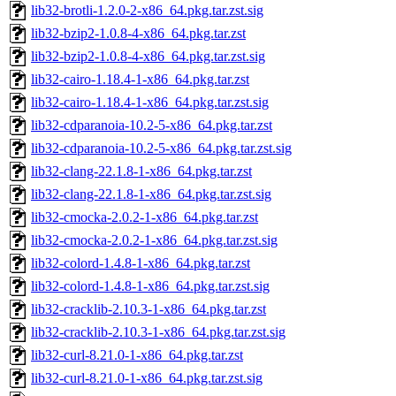
lib32-brotli-1.2.0-2-x86_64.pkg.tar.zst.sig
lib32-bzip2-1.0.8-4-x86_64.pkg.tar.zst
lib32-bzip2-1.0.8-4-x86_64.pkg.tar.zst.sig
lib32-cairo-1.18.4-1-x86_64.pkg.tar.zst
lib32-cairo-1.18.4-1-x86_64.pkg.tar.zst.sig
lib32-cdparanoia-10.2-5-x86_64.pkg.tar.zst
lib32-cdparanoia-10.2-5-x86_64.pkg.tar.zst.sig
lib32-clang-22.1.8-1-x86_64.pkg.tar.zst
lib32-clang-22.1.8-1-x86_64.pkg.tar.zst.sig
lib32-cmocka-2.0.2-1-x86_64.pkg.tar.zst
lib32-cmocka-2.0.2-1-x86_64.pkg.tar.zst.sig
lib32-colord-1.4.8-1-x86_64.pkg.tar.zst
lib32-colord-1.4.8-1-x86_64.pkg.tar.zst.sig
lib32-cracklib-2.10.3-1-x86_64.pkg.tar.zst
lib32-cracklib-2.10.3-1-x86_64.pkg.tar.zst.sig
lib32-curl-8.21.0-1-x86_64.pkg.tar.zst
lib32-curl-8.21.0-1-x86_64.pkg.tar.zst.sig