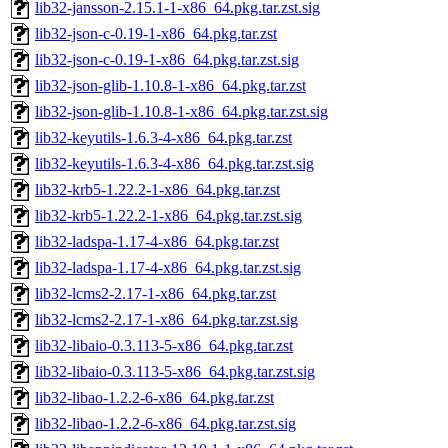
lib32-jansson-2.15.1-1-x86_64.pkg.tar.zst.sig
lib32-json-c-0.19-1-x86_64.pkg.tar.zst
lib32-json-c-0.19-1-x86_64.pkg.tar.zst.sig
lib32-json-glib-1.10.8-1-x86_64.pkg.tar.zst
lib32-json-glib-1.10.8-1-x86_64.pkg.tar.zst.sig
lib32-keyutils-1.6.3-4-x86_64.pkg.tar.zst
lib32-keyutils-1.6.3-4-x86_64.pkg.tar.zst.sig
lib32-krb5-1.22.2-1-x86_64.pkg.tar.zst
lib32-krb5-1.22.2-1-x86_64.pkg.tar.zst.sig
lib32-ladspa-1.17-4-x86_64.pkg.tar.zst
lib32-ladspa-1.17-4-x86_64.pkg.tar.zst.sig
lib32-lcms2-2.17-1-x86_64.pkg.tar.zst
lib32-lcms2-2.17-1-x86_64.pkg.tar.zst.sig
lib32-libaio-0.3.113-5-x86_64.pkg.tar.zst
lib32-libaio-0.3.113-5-x86_64.pkg.tar.zst.sig
lib32-libao-1.2.2-6-x86_64.pkg.tar.zst
lib32-libao-1.2.2-6-x86_64.pkg.tar.zst.sig