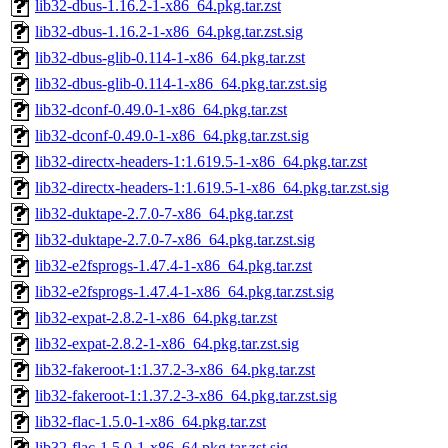
lib32-dbus-1.16.2-1-x86_64.pkg.tar.zst
lib32-dbus-1.16.2-1-x86_64.pkg.tar.zst.sig
lib32-dbus-glib-0.114-1-x86_64.pkg.tar.zst
lib32-dbus-glib-0.114-1-x86_64.pkg.tar.zst.sig
lib32-dconf-0.49.0-1-x86_64.pkg.tar.zst
lib32-dconf-0.49.0-1-x86_64.pkg.tar.zst.sig
lib32-directx-headers-1:1.619.5-1-x86_64.pkg.tar.zst
lib32-directx-headers-1:1.619.5-1-x86_64.pkg.tar.zst.sig
lib32-duktape-2.7.0-7-x86_64.pkg.tar.zst
lib32-duktape-2.7.0-7-x86_64.pkg.tar.zst.sig
lib32-e2fsprogs-1.47.4-1-x86_64.pkg.tar.zst
lib32-e2fsprogs-1.47.4-1-x86_64.pkg.tar.zst.sig
lib32-expat-2.8.2-1-x86_64.pkg.tar.zst
lib32-expat-2.8.2-1-x86_64.pkg.tar.zst.sig
lib32-fakeroot-1:1.37.2-3-x86_64.pkg.tar.zst
lib32-fakeroot-1:1.37.2-3-x86_64.pkg.tar.zst.sig
lib32-flac-1.5.0-1-x86_64.pkg.tar.zst
lib32-flac-1.5.0-1-x86_64.pkg.tar.zst.sig