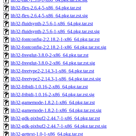
lib32-flex-2.6.4-5-x86_64.pkg.tar.zst
lib32-flex-2.6.4-5-x86_64.pkg.tar.zst.sig
lib32-fluidsynth-2.5.6-1-x86_64.pkg.tar.zst
lib32-fluidsynth-2.5.6-1-x86_64.pkg.tar.zst.sig
lib32-fontconfig-2:2.18.2-1-x86_64.pkg.tar.zst
lib32-fontconfig-2:2.18.2-1-x86_64.pkg.tar.zst.sig
lib32-freeglut-3.8.0-2-x86_64.pkg.tar.zst
lib32-freeglut-3.8.0-2-x86_64.pkg.tar.zst.sig
lib32-freetype2-2.14.3-1-x86_64.pkg.tar.zst
lib32-freetype2-2.14.3-1-x86_64.pkg.tar.zst.sig
lib32-fribidi-1.0.16-2-x86_64.pkg.tar.zst
lib32-fribidi-1.0.16-2-x86_64.pkg.tar.zst.sig
lib32-gamemode-1.8.2-1-x86_64.pkg.tar.zst
lib32-gamemode-1.8.2-1-x86_64.pkg.tar.zst.sig
lib32-gdk-pixbuf2-2.44.7-1-x86_64.pkg.tar.zst
lib32-gdk-pixbuf2-2.44.7-1-x86_64.pkg.tar.zst.sig
lib32-gettext-1.0-1-x86_64.pkg.tar.zst