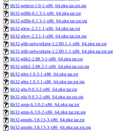
lib32-gettext-1.0-1-x86_64.pkg.tar.zst.sig
lib32-giflib-6.1.3-1-x86_64.pkg.tar.zst
lib32-giflib-6.1.3-1-x86_64.pkg.tar.zst.sig
lib32-glew-2.3.1-1-x86_64.pkg.tar.zst
lib32-glew-2.3.1-1-x86_64.pkg.tar.zst.sig
lib32-glib-networking-1:2.80.1-1-x86_64.pkg.tar.zst
lib32-glib-networking-1:2.80.1-1-x86_64.pkg.tar.zst.sig
lib32-glib2-2.88.3-1-x86_64.pkg.tar.zst
lib32-glib2-2.88.3-1-x86_64.pkg.tar.zst.sig
lib32-glm-1.0.3-1-x86_64.pkg.tar.zst
lib32-glm-1.0.3-1-x86_64.pkg.tar.zst.sig
lib32-glu-9.0.3-2-x86_64.pkg.tar.zst
lib32-glu-9.0.3-2-x86_64.pkg.tar.zst.sig
lib32-gmp-6.3.0-2-x86_64.pkg.tar.zst
lib32-gmp-6.3.0-2-x86_64.pkg.tar.zst.sig
lib32-gnutls-3.8.13-3-x86_64.pkg.tar.zst
lib32-gnutls-3.8.13-3-x86_64.pkg.tar.zst.sig