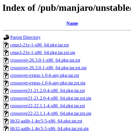
Index of /pub/manjaro/unstable
Name
Parent Directory
cmucl-21e-1-x86_64.pkg.tar.zst
cmucl-21e-1-x86_64.pkg.tar.zst.sig
crossover-26.3.0-1-x86_64.pkg.tar.zst
crossover-26.3.0-1-x86_64.pkg.tar.zst.sig
crossover-extras-1.0-6-any.pkg.tar.zst
crossover-extras-1.0-6-any.pkg.tar.zst.sig
crossover21-21.2.0-4-x86_64.pkg.tar.zst
crossover21-21.2.0-4-x86_64.pkg.tar.zst.sig
crossover22-22.1.1-4-x86_64.pkg.tar.zst
crossover22-22.1.1-4-x86_64.pkg.tar.zst.sig
lib32-aalib-1.4rc5-5-x86_64.pkg.tar.zst
lib32-aalib-1.4rc5-5-x86_64.pkg.tar.zst.sig