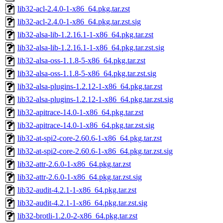
lib32-acl-2.4.0-1-x86_64.pkg.tar.zst
lib32-acl-2.4.0-1-x86_64.pkg.tar.zst.sig
lib32-alsa-lib-1.2.16.1-1-x86_64.pkg.tar.zst
lib32-alsa-lib-1.2.16.1-1-x86_64.pkg.tar.zst.sig
lib32-alsa-oss-1.1.8-5-x86_64.pkg.tar.zst
lib32-alsa-oss-1.1.8-5-x86_64.pkg.tar.zst.sig
lib32-alsa-plugins-1.2.12-1-x86_64.pkg.tar.zst
lib32-alsa-plugins-1.2.12-1-x86_64.pkg.tar.zst.sig
lib32-apitrace-14.0-1-x86_64.pkg.tar.zst
lib32-apitrace-14.0-1-x86_64.pkg.tar.zst.sig
lib32-at-spi2-core-2.60.6-1-x86_64.pkg.tar.zst
lib32-at-spi2-core-2.60.6-1-x86_64.pkg.tar.zst.sig
lib32-attr-2.6.0-1-x86_64.pkg.tar.zst
lib32-attr-2.6.0-1-x86_64.pkg.tar.zst.sig
lib32-audit-4.2.1-1-x86_64.pkg.tar.zst
lib32-audit-4.2.1-1-x86_64.pkg.tar.zst.sig
lib32-brotli-1.2.0-2-x86_64.pkg.tar.zst