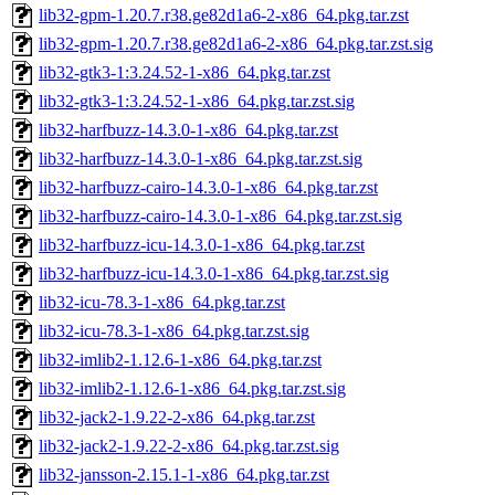
lib32-gpm-1.20.7.r38.ge82d1a6-2-x86_64.pkg.tar.zst
lib32-gpm-1.20.7.r38.ge82d1a6-2-x86_64.pkg.tar.zst.sig
lib32-gtk3-1:3.24.52-1-x86_64.pkg.tar.zst
lib32-gtk3-1:3.24.52-1-x86_64.pkg.tar.zst.sig
lib32-harfbuzz-14.3.0-1-x86_64.pkg.tar.zst
lib32-harfbuzz-14.3.0-1-x86_64.pkg.tar.zst.sig
lib32-harfbuzz-cairo-14.3.0-1-x86_64.pkg.tar.zst
lib32-harfbuzz-cairo-14.3.0-1-x86_64.pkg.tar.zst.sig
lib32-harfbuzz-icu-14.3.0-1-x86_64.pkg.tar.zst
lib32-harfbuzz-icu-14.3.0-1-x86_64.pkg.tar.zst.sig
lib32-icu-78.3-1-x86_64.pkg.tar.zst
lib32-icu-78.3-1-x86_64.pkg.tar.zst.sig
lib32-imlib2-1.12.6-1-x86_64.pkg.tar.zst
lib32-imlib2-1.12.6-1-x86_64.pkg.tar.zst.sig
lib32-jack2-1.9.22-2-x86_64.pkg.tar.zst
lib32-jack2-1.9.22-2-x86_64.pkg.tar.zst.sig
lib32-jansson-2.15.1-1-x86_64.pkg.tar.zst