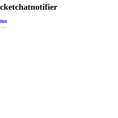
cketchatnotifier
tion