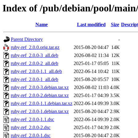
Index of /pub/debian/pool/main/
Name
Last modified
Size
Descrip
Parent Directory
-
ruby-ref_2.0.0.orig.tar.gz
2015-08-20 04:47
14K
ruby-ref_2.0.0-3_all.deb
2026-08-02 11:34
12K
ruby-ref_2.0.0-2_all.deb
2025-01-17 05:05
11K
ruby-ref_2.0.0-1.1_all.deb
2022-06-14 10:42
11K
ruby-ref_2.0.0-1_all.deb
2015-08-20 05:57
10K
ruby-ref_2.0.0-3.debian.tar.xz
2026-08-02 11:03
4.0K
ruby-ref_2.0.0-2.debian.tar.xz
2025-01-17 04:39
3.5K
ruby-ref_2.0.0-1.1.debian.tar.xz
2022-06-14 09:39
3.0K
ruby-ref_2.0.0-1.debian.tar.xz
2015-08-20 04:47
2.9K
ruby-ref_2.0.0-1.1.dsc
2022-06-14 09:39
2.0K
ruby-ref_2.0.0-2.dsc
2025-01-17 04:39
2.0K
ruby-ref_2.0.0-1.dsc
2015-08-20 04:47
2.0K