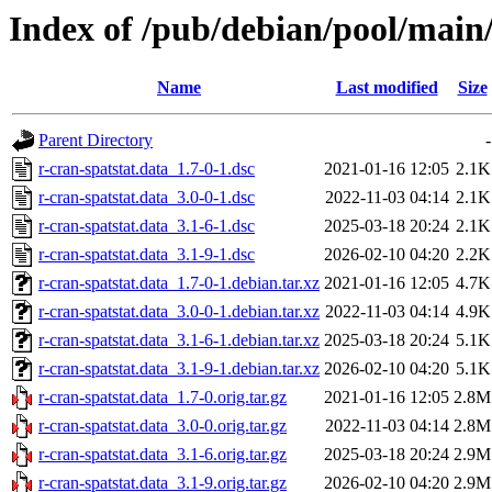
Index of /pub/debian/pool/main/
Name
Last modified
Size
Parent Directory
-
r-cran-spatstat.data_1.7-0-1.dsc
2021-01-16 12:05
2.1K
r-cran-spatstat.data_3.0-0-1.dsc
2022-11-03 04:14
2.1K
r-cran-spatstat.data_3.1-6-1.dsc
2025-03-18 20:24
2.1K
r-cran-spatstat.data_3.1-9-1.dsc
2026-02-10 04:20
2.2K
r-cran-spatstat.data_1.7-0-1.debian.tar.xz
2021-01-16 12:05
4.7K
r-cran-spatstat.data_3.0-0-1.debian.tar.xz
2022-11-03 04:14
4.9K
r-cran-spatstat.data_3.1-6-1.debian.tar.xz
2025-03-18 20:24
5.1K
r-cran-spatstat.data_3.1-9-1.debian.tar.xz
2026-02-10 04:20
5.1K
r-cran-spatstat.data_1.7-0.orig.tar.gz
2021-01-16 12:05
2.8M
r-cran-spatstat.data_3.0-0.orig.tar.gz
2022-11-03 04:14
2.8M
r-cran-spatstat.data_3.1-6.orig.tar.gz
2025-03-18 20:24
2.9M
r-cran-spatstat.data_3.1-9.orig.tar.gz
2026-02-10 04:20
2.9M