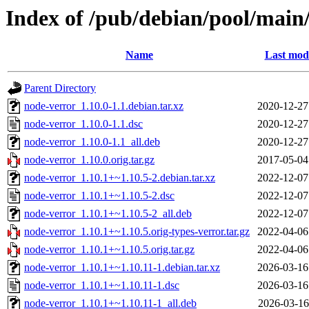
Index of /pub/debian/pool/main
Name
Last modi
Parent Directory
node-verror_1.10.0-1.1.debian.tar.xz
2020-12-27
node-verror_1.10.0-1.1.dsc
2020-12-27
node-verror_1.10.0-1.1_all.deb
2020-12-27
node-verror_1.10.0.orig.tar.gz
2017-05-04
node-verror_1.10.1+~1.10.5-2.debian.tar.xz
2022-12-07
node-verror_1.10.1+~1.10.5-2.dsc
2022-12-07
node-verror_1.10.1+~1.10.5-2_all.deb
2022-12-07
node-verror_1.10.1+~1.10.5.orig-types-verror.tar.gz
2022-04-06
node-verror_1.10.1+~1.10.5.orig.tar.gz
2022-04-06
node-verror_1.10.1+~1.10.11-1.debian.tar.xz
2026-03-16
node-verror_1.10.1+~1.10.11-1.dsc
2026-03-16
node-verror_1.10.1+~1.10.11-1_all.deb
2026-03-16