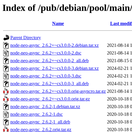
Index of /pub/debian/pool/main
Name
Last modif
Parent Directory
node-neo-async_2.6.2+~cs3.0.0-2.debian.tar.xz
2021-08-14 
node-neo-async_2.6.2+~cs3.0.0-2.dsc
2021-08-14 
node-neo-async_2.6.2+~cs3.0.0-2_all.deb
2021-08-15 
node-neo-async_2.6.2+~cs3.0.0-3.debian.tar.xz
2024-02-21 
node-neo-async_2.6.2+~cs3.0.0-3.dsc
2024-02-21 
node-neo-async_2.6.2+~cs3.0.0-3_all.deb
2024-02-21 
node-neo-async_2.6.2+~cs3.0.0.orig-asyncro.tar.gz
2021-08-14 
node-neo-async_2.6.2+~cs3.0.0.orig.tar.gz
2020-10-18 
node-neo-async_2.6.2-1.debian.tar.xz
2020-10-18 
node-neo-async_2.6.2-1.dsc
2020-10-18 
node-neo-async_2.6.2-1_all.deb
2020-10-18 
node-neo-async_2.6.2.orig.tar.gz
2020-10-18 