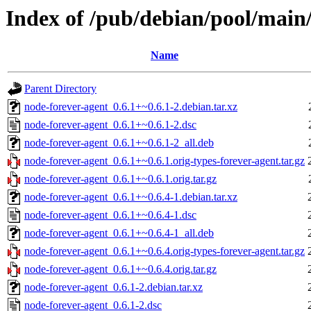
Index of /pub/debian/pool/main
Name
Parent Directory
node-forever-agent_0.6.1+~0.6.1-2.debian.tar.xz
node-forever-agent_0.6.1+~0.6.1-2.dsc
node-forever-agent_0.6.1+~0.6.1-2_all.deb
node-forever-agent_0.6.1+~0.6.1.orig-types-forever-agent.tar.gz
node-forever-agent_0.6.1+~0.6.1.orig.tar.gz
node-forever-agent_0.6.1+~0.6.4-1.debian.tar.xz
node-forever-agent_0.6.1+~0.6.4-1.dsc
node-forever-agent_0.6.1+~0.6.4-1_all.deb
node-forever-agent_0.6.1+~0.6.4.orig-types-forever-agent.tar.gz
node-forever-agent_0.6.1+~0.6.4.orig.tar.gz
node-forever-agent_0.6.1-2.debian.tar.xz
node-forever-agent_0.6.1-2.dsc