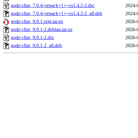
node-cliui_7.0.4+repack+1+~cs1.4.2-2.dsc
2024-
node-cliui_7.0.4+repack+1+~cs1.4.2-2_all.deb
2024-
node-cliui_9.0.1.orig.tar.gz
2026-
node-cliui_9.0.1-2.debian.tar.xz
2026-
node-cliui_9.0.1-2.dsc
2026-
node-cliui_9.0.1-2_all.deb
2026-