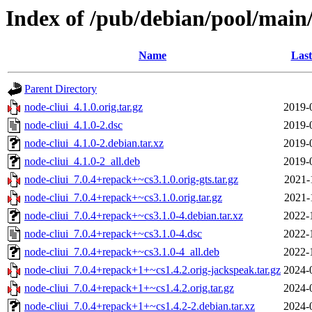
Index of /pub/debian/pool/main/
Name
Last
Parent Directory
node-cliui_4.1.0.orig.tar.gz
2019-
node-cliui_4.1.0-2.dsc
2019-
node-cliui_4.1.0-2.debian.tar.xz
2019-
node-cliui_4.1.0-2_all.deb
2019-
node-cliui_7.0.4+repack+~cs3.1.0.orig-gts.tar.gz
2021-
node-cliui_7.0.4+repack+~cs3.1.0.orig.tar.gz
2021-
node-cliui_7.0.4+repack+~cs3.1.0-4.debian.tar.xz
2022-
node-cliui_7.0.4+repack+~cs3.1.0-4.dsc
2022-
node-cliui_7.0.4+repack+~cs3.1.0-4_all.deb
2022-
node-cliui_7.0.4+repack+1+~cs1.4.2.orig-jackspeak.tar.gz
2024-
node-cliui_7.0.4+repack+1+~cs1.4.2.orig.tar.gz
2024-
node-cliui_7.0.4+repack+1+~cs1.4.2-2.debian.tar.xz
2024-