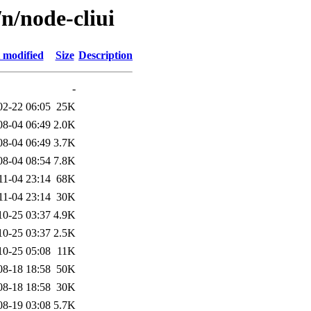
n/node-cliui
 modified
Size
Description
-
02-22 06:05
25K
08-04 06:49
2.0K
08-04 06:49
3.7K
08-04 08:54
7.8K
11-04 23:14
68K
11-04 23:14
30K
10-25 03:37
4.9K
10-25 03:37
2.5K
10-25 05:08
11K
08-18 18:58
50K
08-18 18:58
30K
08-19 03:08
5.7K